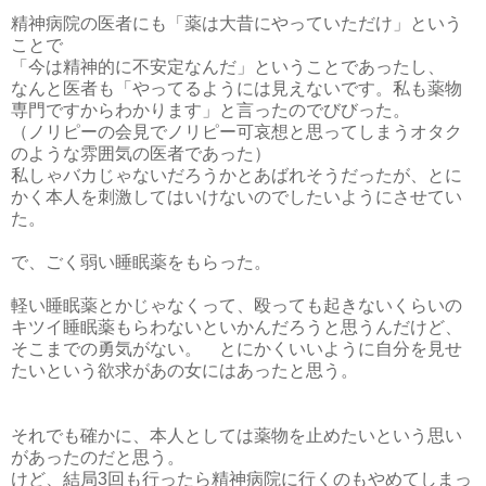
精神病院の医者にも「薬は大昔にやっていただけ」という
ことで
「今は精神的に不安定なんだ」ということであったし、
なんと医者も「やってるようには見えないです。私も薬物
専門ですからわかります」と言ったのでびびった。
（ノリピーの会見でノリピー可哀想と思ってしまうオタク
のような雰囲気の医者であった）
私しゃバカじゃないだろうかとあばれそうだったが、とに
かく本人を刺激してはいけないのでしたいようにさせてい
た。
で、ごく弱い睡眠薬をもらった。
軽い睡眠薬とかじゃなくって、殴っても起きないくらいの
キツイ睡眠薬もらわないといかんだろうと思うんだけど、
そこまでの勇気がない。 とにかくいいように自分を見せ
たいという欲求があの女にはあったと思う。
それでも確かに、本人としては薬物を止めたいという思い
があったのだと思う。
けど、結局3回も行ったら精神病院に行くのもやめてしまっ