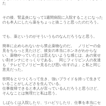
た
その後、腎盂炎になって1週間病院に入院することになった
のも本人にしたら薬をちょっと抜こうと思ったのだろう。
でも、薬というのがそういうものなんだろうなと思う。
簡単に止められないから禁止薬物なのだ。 ノリピーの会
見をちらっと見たけど、彼女の本当にホンネがわからな
い、薬物やっていたとは思えないような感じは、あの覚せ
い剤オンナにそっくりである。 同じフィリピン人の友達
も「テレビでノリピー見るたび思い出すのよ」と私と同じ
意見だった。
世間をとりつくろって生き、強いプライドを持って生きて
いることがしんどさを生んでいる。
仕事復帰できると本人が言っているんだろうと思うけど、
そんなことは無理だと私は思う。
しばらくは入院したり、リハビリしたり、仕事を本当にセ