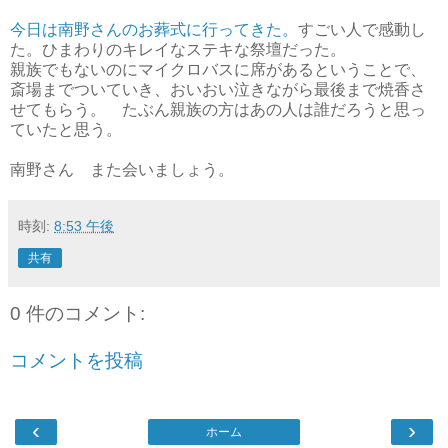
今日は南野さんのお葬式に行ってきた。
すごい人で感動し
た。ひまわりのキレイなステキな祭壇だった。
親族でもないのにマイクロバスに席があるということで、
斎場までついていき、おいおい泣きながら最後まで焼香さ
せてもらう。 たぶん親族の方はあの人は誰だろうと思っ
ていたと思う。
南野さん また会いましょう。
時刻:
8:53 午後
共有
0 件のコメント:
コメントを投稿
‹
›
ホーム