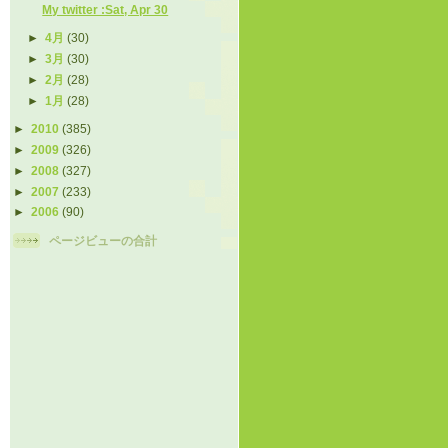
My twitter :Sat, Apr 30
►
4月
(30)
►
3月
(30)
►
2月
(28)
►
1月
(28)
►
2010
(385)
►
2009
(326)
►
2008
(327)
►
2007
(233)
►
2006
(90)
ページビューの合計