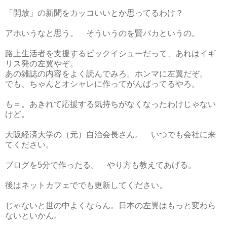
「開放」の新聞をカッコいいとか思ってるわけ？
アホいうなと思う。 そういうのを賢バカというの。
路上生活者を支援するビックイシューだって、あれはイギ
リス発の左翼やぞ。
あの雑誌の内容をよく読んでみろ。ホンマに左翼だぞ。
でも、ちゃんとオシャレに作ってがんばってるやろ。
も＝。あきれて応援する気持ちがなくなったわけじゃない
けど。
大阪経済大学の（元）自治会長さん。 いつでも会社に来
てください。
ブログを5分で作ったる。 やり方も教えてあげる。
後はネットカフェででも更新してください。
じゃないと世の中よくならん。日本の左翼はもっと変わら
ないといかん。