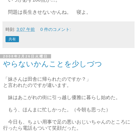
問題は長生きせないかんね。 寝よ。
時刻:
3:07 午前
0 件のコメント:
共有
2008年2月26日火曜日
やらないかんことを少しづつ
「妹さんは田舎に帰られたのですか？」
と言われたのですが違います。
妹はあこがれの街に引っ越し優雅に暮らし始めた。
もう、ほんまに忙しかった。（今朝も思った）
今日も、ちょい用事で足の悪いおじいちゃんのところに
行ったら電話もついて笑顔だった。