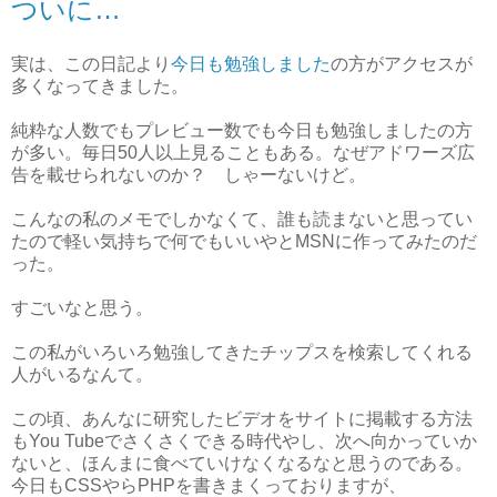
ついに…
実は、この日記より
今日も勉強しました
の方がアクセスが
多くなってきました。
純粋な人数でもプレビュー数でも今日も勉強しましたの方
が多い。毎日50人以上見ることもある。なぜアドワーズ広
告を載せられないのか？ しゃーないけど。
こんなの私のメモでしかなくて、誰も読まないと思ってい
たので軽い気持ちで何でもいいやとMSNに作ってみたのだ
った。
すごいなと思う。
この私がいろいろ勉強してきたチップスを検索してくれる
人がいるなんて。
この頃、あんなに研究したビデオをサイトに掲載する方法
もYou Tubeでさくさくできる時代やし、次へ向かっていか
ないと、ほんまに食べていけなくなるなと思うのである。
今日もCSSやらPHPを書きまくっておりますが、