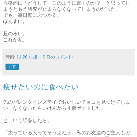
性格的に「どうして、このように書くのか？」と思ってし
まうともう研究が止まらなくなってしまうのだった。
でも、毎日壁にぶつかる。
ほんまに。
超のろい。
これが私。
時刻:
11:26 午後
0 件のコメント:
共有
痩せたいのに食べたい
先のバレンタインズデイでおいしいチョコを見つけてしま
い、なくなったらいけんから４個ゲットした。
と、いう話をしたら。
「太っている人ってそうよねぇ。私のお友達のご主人もガ