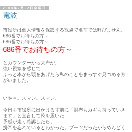
2008年2月22日金曜日
電波
市役所は個人情報を保護する観点で名前では呼びません。
686番でお待ちの方～
686番でお待ちの方～
686番でお待ちの方～
とカウンターから大声が。
強い視線を感じて
ふっと本から頭をあげたら私のことをまっすぐ見つめる方
がいました。
いや＝。スマン。スマン。
今日も市役所に出かける寸前に「財布もカギも持っていき
ます」と宣言して靴を履いた
予感が走り確認したら、
携帯を忘れているとわかった。ブーツだったからめんどく