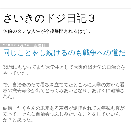
さいきのドジ日記３
佐伯のタフな人生が今後展開されるはず…
2008年2月29日金曜日
同じことをし続けるのも戦争への道だ
35歳にもなってまだ大学生として大阪経済大学の自治会を
やっていた。
で、自治会のたて看板を立ててたところに大学の方から看
板の撤去命令が出てとっくみあいとなり、あげくに逮捕さ
れた。
結構、たくさんの未来ある若者が逮捕されて去年私も腹が
立って、そんな自治会つぶしみたいなことをしていいん
か？と思った。