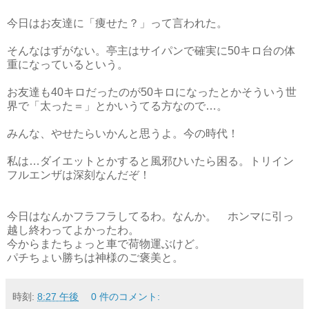
今日はお友達に「痩せた？」って言われた。
そんなはずがない。亭主はサイパンで確実に50キロ台の体
重になっているという。
お友達も40キロだったのが50キロになったとかそういう世
界で「太った＝」とかいうてる方なので…。
みんな、やせたらいかんと思うよ。今の時代！
私は…ダイエットとかすると風邪ひいたら困る。トリイン
フルエンザは深刻なんだぞ！
今日はなんかフラフラしてるわ。なんか。 ホンマに引っ
越し終わってよかったわ。
今からまたちょっと車で荷物運ぶけど。
パチちょい勝ちは神様のご褒美と。
時刻:
8:27 午後
0 件のコメント: