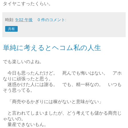
タイヤこすったくらい。
時刻:
9:02 午後
0 件のコメント:
共有
単純に考えるとヘコム私の人生
でも楽しいのよね。
今日も思ったんだけど。 死んでも悔いはない。 アホ
なりに頑張ったと思う。
迷惑かけた人には謝る。 でも、精一杯なの。 いつも
そう思ってる。
「商売やるかぎりには稼がないと意味がない」
と言われてしまいましたが、どう考えても儲かる商売じ
ゃないの。
量産できないもん。