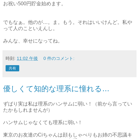
お祝い500円貯金始めます。
でもなぁ。他のが…。ま。もう。それはいいけんど。私や
って人のこといえんし。
みんな、幸せになってね。
時刻:
11:02 午後
0 件のコメント:
共有
優しくて知的な理系に憧れる…
ずばり実は私は理系のハンサムに弱い！（前から言ってい
たかもしれませんが）
ハンサムじゃなくても理系に弱い！
東京のお友達のCiちゃんは顔もしゃべりもお姉の不思議キ