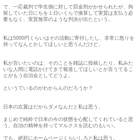
で、一応裁判で学生側に対して罰金刑がかせられたが、拘
留していた日にちを１日いくらで換算して実質は支払う必
要もなく、実質無罪のような判決が出たという。
私は5000円くらいはその活動に寄付したし、非常に怒りを
持ってなんとかしてほしいと思うんだけど。
私が言いたいのは、そのことを雑誌に投稿したり、私みた
いな人間に電話かけてきて報道してほしいとか言うてるこ
とがもう自治会としてどうよ。
というているのがわからんのだろうか？
日本の左翼はだからダメなんだと私は思う。
まじめで純粋で日本の今の状態を心配してくれていると思
う。自治の精神を持ってマルクスを読むのもいい。
でも、絶対にホームページくらいしろと私は思う。