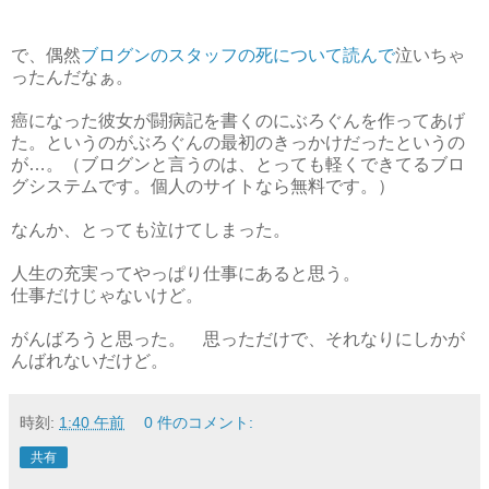
で、偶然
ブログンのスタッフの死について読んで
泣いちゃ
ったんだなぁ。
癌になった彼女が闘病記を書くのにぶろぐんを作ってあげ
た。というのがぶろぐんの最初のきっかけだったというの
が…。（ブログンと言うのは、とっても軽くできてるブロ
グシステムです。個人のサイトなら無料です。）
なんか、とっても泣けてしまった。
人生の充実ってやっぱり仕事にあると思う。
仕事だけじゃないけど。
がんばろうと思った。 思っただけで、それなりにしかが
んばれないだけど。
時刻:
1:40 午前
0 件のコメント:
共有