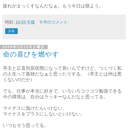
疲れがまっくすなんだなぁ。もう今日は寝よう。
時刻:
10:03 午後
0 件のコメント:
共有
2008年2月23日土曜日
命の喜びを燃やす
亭主と正直別居状態になって長いんですけど、つくづく私
の人生って孤独だなぁと思ったりする。（亭主とは仲は悪
くないのだが）
でも、仕事が本当に好きで、いろいろコツコツ勉強できる
今の環境は、自分はラッキーなんだなと思ってる。
マイナスに負けたらいけない。
マイナスをプラスにしないといけない。
いつもそう思ってる。