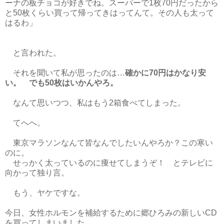
ーナの板チョコが好きでね。スーパーで1枚70円だったから
と50枚くらい買って帰ってきはってんて。その人も太って
はるわ」
と言われた。
それを聞いて私が思ったのは…
確かに70円はかなり安
い。 でも50枚はいかんやろ。
なんて思いつつ、私はもう2箱食べてしまった。
てへへ。
東京マラソンなんて皆なんでしたいんやろか？この寒い
のに。
せっかく太っているのに痩せてしまうぞ！ とテレビに
向かって独り言。
もう、ヤケですな。
今日、女性ホルモンを補給するために郷ひろみの新しいCD
を買ってしまいました。