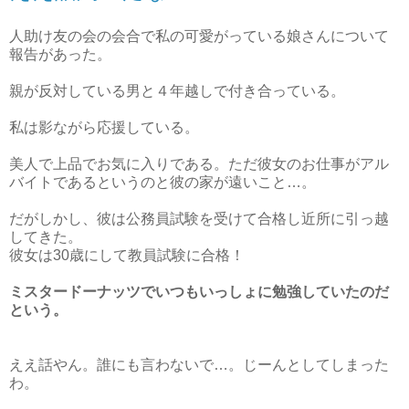
人助け友の会の会合で私の可愛がっている娘さんについて
報告があった。
親が反対している男と４年越しで付き合っている。
私は影ながら応援している。
美人で上品でお気に入りである。ただ彼女のお仕事がアル
バイトであるというのと彼の家が遠いこと…。
だがしかし、彼は公務員試験を受けて合格し近所に引っ越
してきた。
彼女は30歳にして教員試験に合格！
ミスタードーナッツでいつもいっしょに勉強していたのだ
という。
ええ話やん。誰にも言わないで…。じーんとしてしまった
わ。