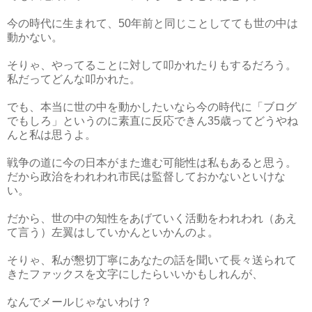
今の時代に生まれて、50年前と同じことしてても世の中は
動かない。
そりゃ、やってることに対して叩かれたりもするだろう。
私だってどんな叩かれた。
でも、本当に世の中を動かしたいなら今の時代に「ブログ
でもしろ」というのに素直に反応できん35歳ってどうやね
んと私は思うよ。
戦争の道に今の日本がまた進む可能性は私もあると思う。
だから政治をわれわれ市民は監督しておかないといけな
い。
だから、世の中の知性をあげていく活動をわれわれ（あえ
て言う）左翼はしていかんといかんのよ。
そりゃ、私が懇切丁寧にあなたの話を聞いて長々送られて
きたファックスを文字にしたらいいかもしれんが、
なんでメールじゃないわけ？