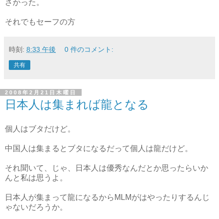
さかった。
それでもセーフの方
時刻:
8:33 午後
0 件のコメント:
共有
2008年2月21日木曜日
日本人は集まれば龍となる
個人はブタだけど。
中国人は集まるとブタになるだって個人は龍だけど。
それ聞いて、じゃ、日本人は優秀なんだとか思ったらいか
んと私は思うよ。
日本人が集まって龍になるからMLMがはやったりするんじ
ゃないだろうか。