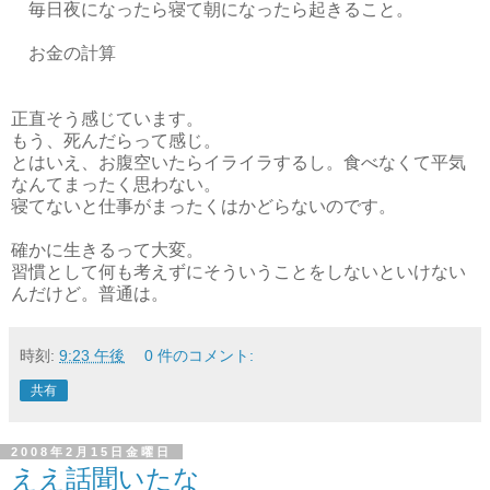
毎日夜になったら寝て朝になったら起きること。
お金の計算
正直そう感じています。
もう、死んだらって感じ。
とはいえ、お腹空いたらイライラするし。食べなくて平気
なんてまったく思わない。
寝てないと仕事がまったくはかどらないのです。
確かに生きるって大変。
習慣として何も考えずにそういうことをしないといけない
んだけど。普通は。
時刻:
9:23 午後
0 件のコメント:
共有
2008年2月15日金曜日
ええ話聞いたな