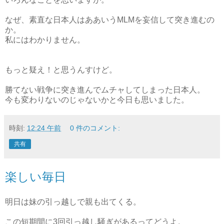
なぜ、素直な日本人はああいうMLMを妄信して突き進むの
か。
私にはわかりません。
もっと疑え！と思うんすけど。
勝てない戦争に突き進んでムチャしてしまった日本人。
今も変わりないのじゃないかと今日も思いました。
時刻:
12:24 午前
0 件のコメント:
共有
楽しい毎日
明日は妹の引っ越しで親も出てくる。
この短期間に3回引っ越し騒ぎがあるってどうよ。