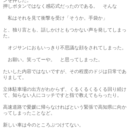
ンを押した。
押しボタンではなく感応式だったのである。 そんな
私はそれを見て衝撃を受け「そうか。手袋か」
と、独り言とも、話しかけともつかない声を発してしまっ
た。
オジサンにおもいっきり不思議な顔をされてしまった。
お願い。笑ってーや。 と思ってしまった。
たいした内容ではないですが、その程度のドジは日常であ
りまして。
立体駐車場の出方がわからず、くるくるくるくる回り続け
て、知らない人にコッチですと指で教えてもらったり。
高速道路で愛媛に帰らなければという緊張で高知県に向か
ってしまったことなど。
新しい車は今のところぶつけてない。