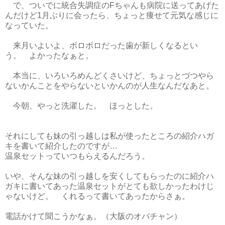
で、ついでに統合失調症のFちゃんも病院に送ってあげた
んだけど1月ぶりに会ったら、ちょっと痩せて元気な感じに
なっていた。
来月いよいよ、ボロボロだった歯が新しくなるとい
う。 よかったなぁと。
本当に、いろいろめんどくさいけど、ちょっとづつやら
ないかんことをやらないといかんのが人生なんだなあと。
今朝、やっと洗濯した。 ほっとした。
それにしても妹の引っ越しは私が使ったところの紹介ハガ
キを書いて紹介したのですが…
温泉セットっていつもらえるんだろう。
いや、そんな妹の引っ越しを安くしてもらったのに紹介ハ
ガキに書いてあった温泉セットがとても欲しかったわけじ
ゃないけど。 くれるって書いてあったからさぁ。
電話かけて聞こうかなぁ。（大阪のオバチャン）