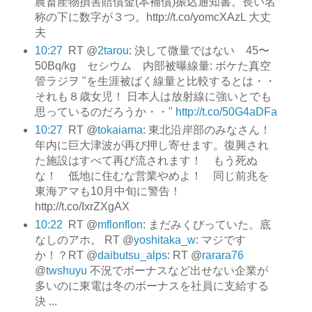
農畜産物損害賠償金(本補償)振込通知書。長い名
称の下に数字が３つ。http://t.co/yomcXAzL 大丈
夫
10:27
RT @
2tarou
: 決して微量ではない 45〜
50Bq/kg セシウム 内部被曝線量: ボケた真空
管ラジヲ "を生涯被ばく線量と比較するとは・・
それも８歳女児！ 日本人は放射線に強いとでも
思っているのだろうか・・"
http://t.co/50G4aDFa
10:27
RT @
tokaiama
: 東北沿岸部のみなさん！
年内に巨大津波が再び押し寄せます。復興され
た施設はすべて再び流されます！ もう死ぬ
な！ 低地に住むな営業やめよ！ 同じ前兆を
東海アマも10月中旬に警告！
http://t.co/IxrZXgAX
10:22
RT @
mflonflon
: まだみくびっていた。底
なしのアホ。 RT @
yoshitaka_w
: マジです
か！？RT @
daibutsu_alps
: RT @
rarara76
@
twshuyu
不況でボーナスなど出せない企業が
多いのに東電は冬のボーナスを社員に支給する
決 ...