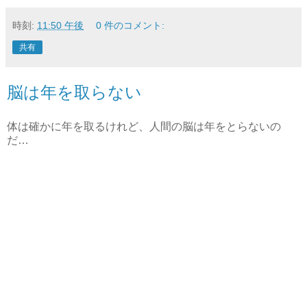
時刻:
11:50 午後
0 件のコメント:
共有
脳は年を取らない
体は確かに年を取るけれど、人間の脳は年をとらないの
だ…