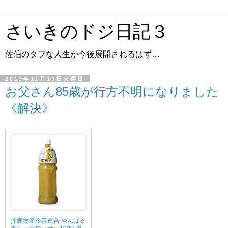
さいきのドジ日記３
佐伯のタフな人生が今後展開されるはず…
2019年11月19日火曜日
お父さん85歳が行方不明になりました
《解決》
沖縄物産企業連合 やんばる