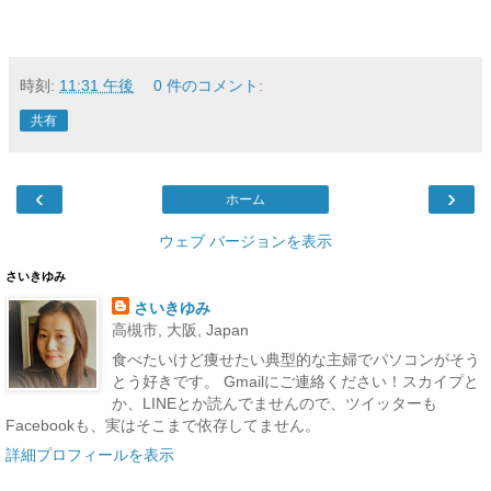
時刻:
11:31 午後
0 件のコメント:
共有
‹
›
ホーム
ウェブ バージョンを表示
さいきゆみ
さいきゆみ
高槻市, 大阪, Japan
食べたいけど痩せたい典型的な主婦でパソコンがそう
とう好きです。 Gmailにご連絡ください！スカイプと
か、LINEとか読んでませんので、ツイッターも
Facebookも、実はそこまで依存してません。
詳細プロフィールを表示