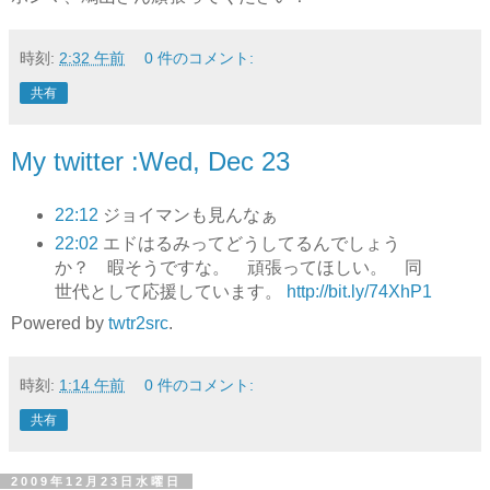
時刻:
2:32 午前
0 件のコメント:
共有
My twitter :Wed, Dec 23
22:12
ジョイマンも見んなぁ
22:02
エドはるみってどうしてるんでしょう
か？ 暇そうですな。 頑張ってほしい。 同
世代として応援しています。
http://bit.ly/74XhP1
Powered by
twtr2src
.
時刻:
1:14 午前
0 件のコメント:
共有
2009年12月23日水曜日