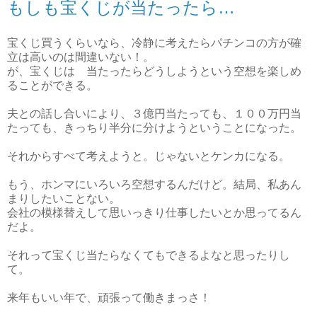
もしも宝くじが当たったら…
宝くじ買うくらいなら、冷静に考えたらパチンコの方が確
立は高いのは間違いない！。
が、宝くじは 当たったらどうしようという空想を楽しめ
ることができる。
夫との話し合いにより、３億円当たっても、１００万円当
たっても、きっちり半分に分けようということになった。
それからすべて考えようと。じゃないとケンカになる。
もう、ホンマにいろいろ空想するんだけど。結局、私あん
まりしたいことない。
会社の模様替えして思いっきり仕事したいとか思ってるん
だよ。
それって宝くじ当たらなくてもできるよなと思ったりし
て。
来年もいい年で、頑張って働きまっさ！