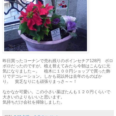
昨日買ったコーナンで売れ残りのポインセチア128円 ボロ
ボロだったのですが、植え替えてみたら今朝はこんなに元
気になりました～。 植木に１００円ショップで買った飾
りでデコレーション。しかも花以外は去年のものばか
り。 貧乏なりにも頑張りまっさ～～！
なかなか可愛い。この小さい葉ぼたんも１２０円くらいで
大きいのよりもいいと思います。
気持ちだけ会社を掃除しました。