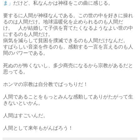
ま」
だけど、私なんかは神様をこの曲に感じる。
要するに人間が神様なんである。この世の中を好きに操れ
るのは人間だけ。地球温暖化を止められるのも人間だ
け。 人が結婚して子供を育てたくなるようなよい世の中
にするのも人間だけ。
病気を減らして貧困を撲滅できるのも人間だけなんだ。
すばらしい音楽を作るのも、感動する一言を言えるのも人
間のパワーである。
死ぬのが怖くないし、多少商売になるから宗教があるだと
思ってる。
ホンマの宗教は自分教でばっちりだ！
人間であることをもっとみんな感動してありがたがって生
きないといかん。
人間はすごいんだ。
人間として来年もがんばろう！