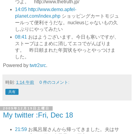
つよ。 http://www.thetruth.jp/
14:05
http://www.demo.apfel-
planet.com/index.php
ショッピングカートモジュ
ールって便利そうだな。nucleusじゃないもの久
しぶりにやってみたい
08:41
おはようございます。今日も寒いですが、
ストーブはこまめに消してエコでがんばりま
す。 昨日頼まれた年賀状をやっとやっつけま
した。
Powered by
twtr2src
.
時刻:
1:14 午前
0 件のコメント:
共有
2009年12月19日土曜日
My twitter :Fri, Dec 18
21:59
お風呂屋さんから帰ってきました。夫はサ