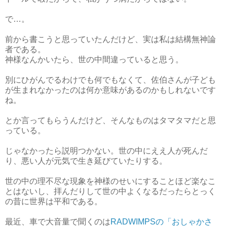
で…。
前から書こうと思っていたんだけど、実は私は結構無神論
者である。
神様なんかいたら、世の中間違っていると思う。
別にひがんでるわけでも何でもなくて、佐伯さんが子ども
が生まれなかったのは何か意味があるのかもしれないです
ね。
とか言ってもらうんだけど、そんなものはタマタマだと思
っている。
じゃなかったら説明つかない。世の中にええ人が死んだ
り、悪い人が元気で生き延びていたりする。
世の中の理不尽な現象を神様のせいにすることほど楽なこ
とはないし、拝んだりして世の中よくなるだったらとっく
の昔に世界は平和である。
最近、車で大音量で聞くのは
RADWIMPSの「おしゃかさ