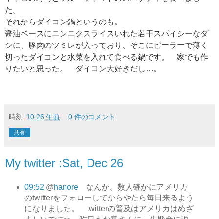
た。
それからダイコン鍋というのも。
醤油ベースにニンニクスライスいれた若干スパイシーなダ
シに、豚肉のツミレが入っており、そこにピーラーで薄く
切ったダイコンと水菜を入れて食べる鍋です。 家でも作
りたいと思った。 ダイコン大好きだし…。
時刻:
10:26 午前
0 件のコメント:
共有
My twitter :Sat, Dec 26
09:52
@
hanore
なんか、数人確かにアメリカ
のtwitterをフォローしてからやたら毎日来るよう
になりました。 twitterの普及はアメリカはめざ