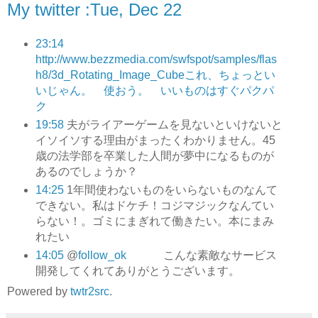
My twitter :Tue, Dec 22
23:14
http://www.bezzmedia.com/swfspot/samples/flas
h8/3d_Rotating_Image_Cubeこれ、ちょっとい
いじゃん。 使おう。 いいものはすぐパクパ
ク
19:58
夫がライアーゲームを見ないといけないと
イソイソする理由がまったくわかりません。45
歳の法学部を卒業した人間が夢中になるものが
あるのでしょうか？
14:25
1年間使わないものをいらないものなんて
できない。私はドケチ！コジマジックなんてい
らない！。ゴミにまぎれて働きたい。本にまみ
れたい
14:05
@
follow_ok
こんな素敵なサービス
開発してくれてありがとうございます。
Powered by
twtr2src
.