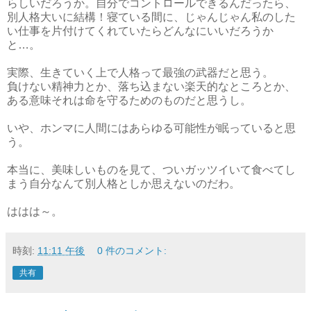
らしいだろうか。自分でコントロールできるんだったら、
別人格大いに結構！寝ている間に、じゃんじゃん私のした
い仕事を片付けてくれていたらどんなにいいだろうか
と…。
実際、生きていく上で人格って最強の武器だと思う。
負けない精神力とか、落ち込まない楽天的なところとか、
ある意味それは命を守るためのものだと思うし。
いや、ホンマに人間にはあらゆる可能性が眠っていると思
う。
本当に、美味しいものを見て、ついガッツイいて食べてし
まう自分なんて別人格としか思えないのだわ。
ははは～。
時刻:
11:11 午後
0 件のコメント:
共有