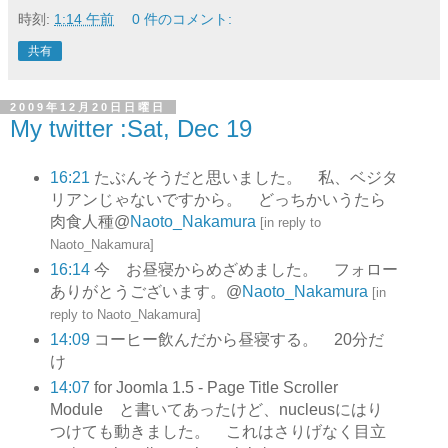
時刻:
1:14 午前
0 件のコメント:
共有
2009年12月20日日曜日
My twitter :Sat, Dec 19
16:21
たぶんそうだと思いました。 私、ベジタ
リアンじゃないですから。 どっちかいうたら
肉食人種@
Naoto_Nakamura
[
in reply to
Naoto_Nakamura
]
16:14
今 お昼寝からめざめました。 フォロー
ありがとうございます。@
Naoto_Nakamura
[
in
reply to Naoto_Nakamura
]
14:09
コーヒー飲んだから昼寝する。 20分だ
け
14:07
for Joomla 1.5 - Page Title Scroller
Module と書いてあったけど、nucleusにはり
つけても動きました。 これはさりげなく目立