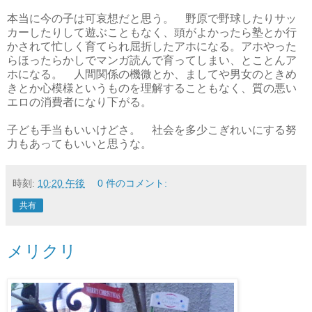
本当に今の子は可哀想だと思う。 野原で野球したりサッ
カーしたりして遊ぶこともなく、頭がよかったら塾とか行
かされて忙しく育てられ屈折したアホになる。アホやった
らほったらかしでマンガ読んで育ってしまい、とことんア
ホになる。 人間関係の機微とか、ましてや男女のときめ
きとか心模様というものを理解することもなく、質の悪い
エロの消費者になり下がる。
子ども手当もいいけどさ。 社会を多少こぎれいにする努
力もあってもいいと思うな。
時刻:
10:20 午後
0 件のコメント:
共有
メリクリ