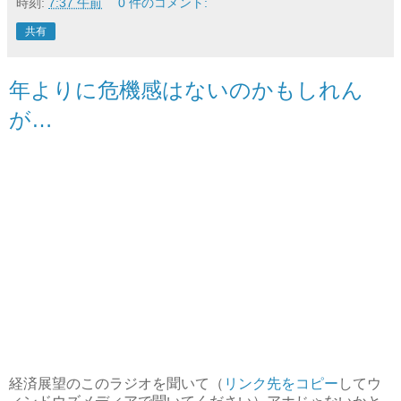
時刻:
7:37 午前
0 件のコメント:
共有
年よりに危機感はないのかもしれん
が…
経済展望のこのラジオを聞いて（
リンク先をコピー
してウ