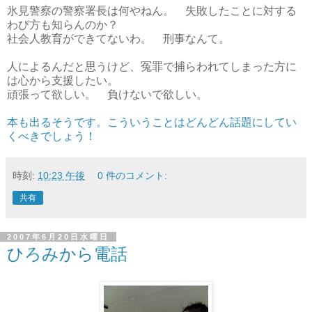
氷見警察の警察署長は何やねん。 失敗したことに対する
わび方も知らんのか？
社会人教育ができてないわ。 刑事なんて。
人によるんだと思うけど、冤罪で捕らわれてしまった方に
は心から支援したい。
頑張って欲しい。 負けないで欲しい。
本も出るそうです。こういうことはどんどん話題にしてい
くべきでしょう！
時刻:
10:23 午後
0 件のコメント:
共有
2007年6月20日水曜日
ひろみから電話