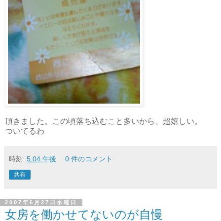
頂きました。この頃落ち込むこと多いから、超嬉しい。
ついてるわ
時刻:
5:04 午後
0 件のコメント:
共有
2007年6月27日水曜日
女房を働かせてないのが自慢