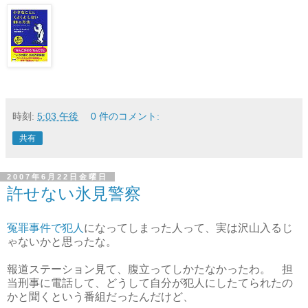
時刻:
5:03 午後
0 件のコメント:
共有
2007年6月22日金曜日
許せない氷見警察
冤罪事件で犯人
になってしまった人って、実は沢山入るじ
ゃないかと思ったな。
報道ステーション見て、腹立ってしかたなかったわ。 担
当刑事に電話して、どうして自分が犯人にしたてられたの
かと聞くという番組だったんだけど、