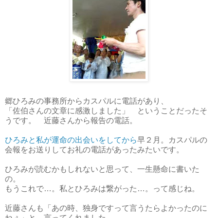
郷ひろみの事務所からカスパルに電話があり、
「佐伯さんの文章に感激しました」 ということだったそ
うです。 近藤さんから報告の電話。
ひろみと私が運命の出会いをしてから
早２月。カスパルの
会報をお送りしてお礼の電話があったみたいです。
ひろみが読むかもしれないと思って、一生懸命に書いた
の。
もうこれで…。私とひろみは繋がった…。って感じね。
近藤さんも「あの時、独身ですって言うたらよかったのに
ねぇ」と、言ってくれました。