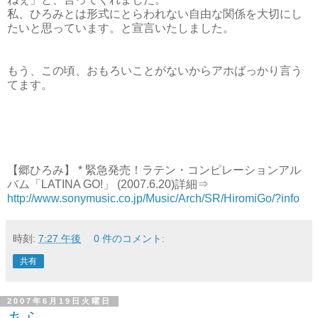
私、ひろみとは形式にとらわれない自由な関係を大切にし
たいと思っています。と宣言いたしました。
もう、この頃、おもろいことがないからアホばっかり言う
てます。
【郷ひろみ】 * 緊急発売！ラテン・コンピレーションアル
バム「LATINA GO!」 (2007.6.20)詳細⇒
http://www.sonymusic.co.jp/Music/Arch/SR/HiromiGo/?info
時刻:
7:27 午後
0 件のコメント:
共有
2007年6月19日火曜日