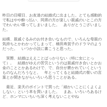
昨日の日曜日、お友達の結婚式に出ました。とても感動的
で私はやや酔っ払い、同席の方が楽しい親戚のいとこの方
でわいわい喋ってしまいました。 ありがとうございまし
た。
結構、親戚ぐるみのお付き合いなもので、いろんな母親の
気持ちとかわかってしまって、橋田寿賀子のドラマのよう
だった。 いつか小説に書こうと思った。
実際、結婚はええことばっかりない（特に女にとっ
て）。 結婚がゆえの苦労というのは親戚付き合いとかお
金のこととかあるわけで、で、自分が磨かれていくという
ものなんだろうなと。 年とってくると結婚式の誓いの言
葉とか聞きながらいろいろ思うことがある。
最近、楽天のポイントで買った「細かいことにくよくよ
しない」という本を買いました。 まあ。いろいろあるけ
ど、ホンマにいちいち深く考えないことやね