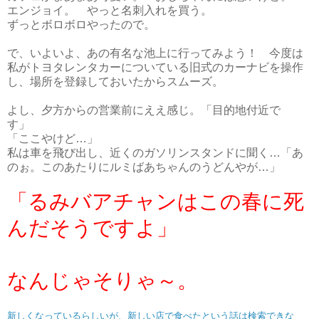
エンジョイ。 やっと名刺入れを買う。
ずっとボロボロやったので。
で、いよいよ、あの有名な池上に行ってみよう！ 今度は
私がトヨタレンタカーについている旧式のカーナビを操作
し、場所を登録しておいたからスムーズ。
よし、夕方からの営業前にええ感じ。「目的地付近で
す」
「ここやけど…」
私は車を飛び出し、近くのガソリンスタンドに聞く…「あ
のぉ。このあたりにルミばあちゃんのうどんやが…」
「るみバアチャンはこの春に死
んだそうですよ」
なんじゃそりゃ～。
新しくなっているらしいが、新しい店で食べたという話は検索できな