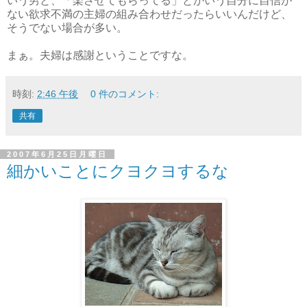
いう男と、「楽させてもらってる」とかいう自分に自信が
ない欲求不満の主婦の組み合わせだったらいいんだけど、
そうでない場合が多い。
まぁ。夫婦は感謝ということですな。
時刻:
2:46 午後
0 件のコメント:
共有
2007年6月25日月曜日
細かいことにクヨクヨするな