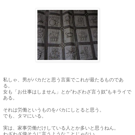
私しゃ、男がバカだと思う言葉でこれが最たるものであ
る。
女も「お仕事はしません」とか”わざわざ言う奴”もキライで
ある。
それは労働というものをバカにしとると思う。
でも、タマにいる。
実は、家事労働だけしている人とか多いと思うねん。
わざわざ偉そうに言うようなことじゃない。