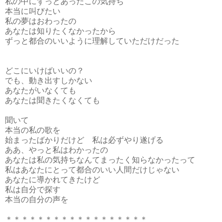
私の中にずっとあったこの気持ち
本当に叫びたい
私の夢はおわったの
あなたは知りたくなかったから
ずっと都合のいいように理解していただけだった
どこにいけばいいの？
でも、動き出すしかない
あなたがいなくても
あなたは聞きたくなくても
聞いて
本当の私の歌を
始まったばかりだけど 私は必ずやり遂げる
ああ、やっと私はわかったの
あなたは私の気持ちなんてまったく知らなかったって
私はあなたにとって都合のいい人間だけじゃない
あなたに導かれてきたけど
私は自分で探す
本当の自分の声を
＊＊＊＊＊＊＊＊＊＊＊＊＊＊＊＊＊＊