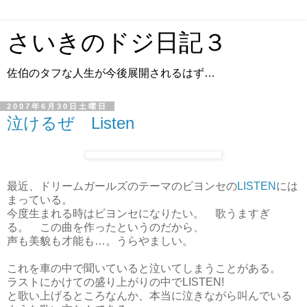
さいきのドジ日記３
佐伯のタフな人生が今後展開されるはず…
2007年6月30日土曜日
泣けるぜ Listen
最近、ドリームガールズのテーマのビヨンセの
LISTEN
には
まっている。
今度生まれる時はビヨンセになりたい。 歌うますぎ
る。 この曲を作ったというのだから、
声も美貌も才能も…。うらやましい。
これを車の中で聞いていると泣いてしまうことがある。
ラストにかけての盛り上がりの中でLISTEN!
と歌い上げるところなんか、本当に泣きながら叫んでいる