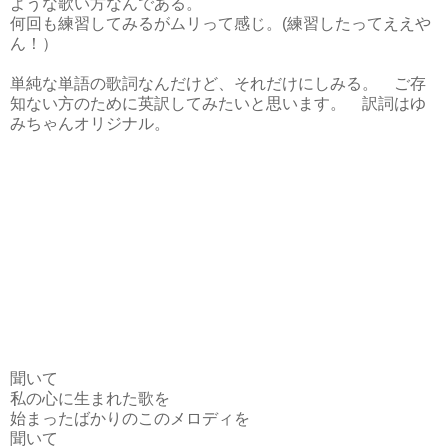
ような歌い方なんである。
何回も練習してみるがムリって感じ。(練習したってええや
ん！）
単純な単語の歌詞なんだけど、それだけにしみる。 ご存
知ない方のために英訳してみたいと思います。 訳詞はゆ
みちゃんオリジナル。
聞いて
私の心に生まれた歌を
始まったばかりのこのメロディを
聞いて