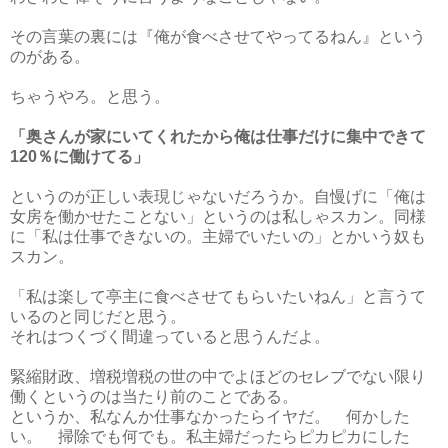
その言葉の裏には『俺が食べさせてやってるねん』という
のがある。
ちゃうやろ。と思う。
「奥さんが家にいてくれたから俺は仕事だけに集中できて
120％に働けてる」
というのが正しい表現じゃないだろうか。自慢げに「俺は
女房を働かせたことない」というのは私しゃスカン。同様
に「私は仕事できないの。主婦でいたいの」とかいう奴も
スカン。
「私は楽して亭主に食べさせてもらいたいねん」と言うて
いるのと同じだと思う。
それはつくづく間違っていると思うんだよ。
緊縮財政、増税増税の世の中でよほどのセレブでない限り
働くというのは当たり前のことである。
というか、私なんか仕事なかったらイヤだ。 何かした
い。 掃除でも何でも。私主婦だったらピカピカにした