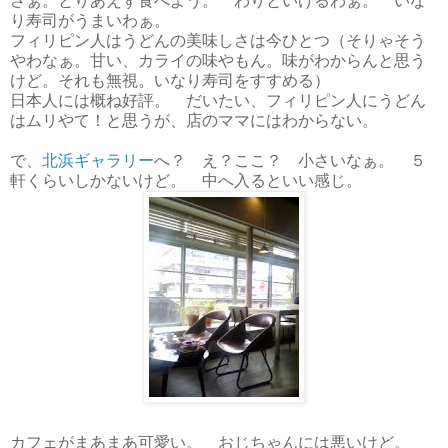
さぁ。とりあえず食べよう。 わりといけるわぁ。 いな
り寿司がうまいわぁ。
フィリピン人はうどんの美味しさは今ひとつ（そりゃそう
やわなぁ。甘い、カライの味やもん。味がわからんと思う
けど。それも無視。いなり寿司をすすめる）
日本人には概ね好評。 だいたい、フィリピン人にうどん
はムリやて！と思うが、店のママにはわからない。
で、
北浜ギャラリー
へ？ え？ここ？ 小さいなぁ。 ５
軒くらいしかないけど。 中へ入るといい感じ。
カフェがまあまあ可愛い。 おじちゃんには悪いけど。