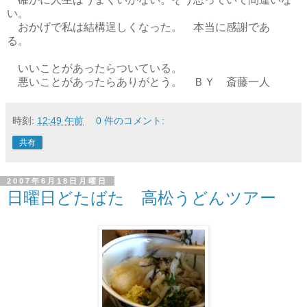
い。
おかげで私は結構逞しくなった。 本当に感謝であ
る。
いいことがあったらついている。
悪いことがあったらありがとう。 ＢＹ 斎藤一人
時刻:
12:49 午前
0 件のコメント:
共有
2007年6月18日月曜日
日曜日どたばた 高松うどんツアー