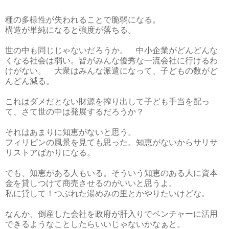
種の多様性が失われることで脆弱になる。
構造が単純になると強度が落ちる。
世の中も同じじゃないだろうか。 中小企業がどんどんな
くなる社会は弱い。皆がみんな優秀な一流会社に行けるわ
けがない。 大衆はみんな派遣になって、子どもの数がど
んどん減る。
これはダメだとない財源を搾り出して子ども手当を配っ
て、さて世の中は発展するだろうか？
それはあまりに知恵がないと思う。
フィリピンの風景を見ても思った。知恵がないからサリサ
リストアばかりになる。
でも、知恵がある人もいる。そういう知恵のある人に資本
金を貸しつけて商売させるのがいいと思うよ。
私に貸して！つぶれた湯めみの里とかやりたいけどな。
なんか、倒産した会社を政府が肝入りでベンチャーに活用
できるようなことしたらいいじゃないかなぁと。