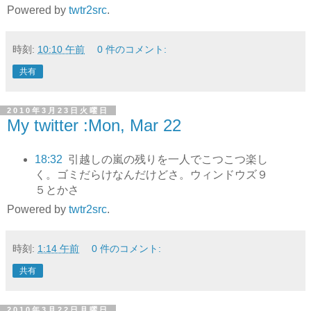
Powered by
twtr2src
.
時刻:
10:10 午前
0 件のコメント:
共有
2010年3月23日火曜日
My twitter :Mon, Mar 22
18:32
引越しの嵐の残りを一人でこつこつ楽し
く。ゴミだらけなんだけどさ。ウィンドウズ９
５とかさ
Powered by
twtr2src
.
時刻:
1:14 午前
0 件のコメント:
共有
2010年3月22日月曜日