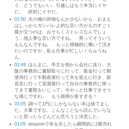
う、どうでもいい。引越しはもう本当にイヤ
だ。 絶対にイヤだ。
01:50
夫の俺の荷物なんか少ないから、おまえ
はしっかりガンバレよ的な言い方がものすごく
腹が立つのは、おそらくストレスなんでしょ
う。他人事な言い方ですね。 男ってそういう
もんなんですね。 もっと積極的に働いて頂き
たいのですが…私も仕事が忙しい！ちゅうね
ん。
01:49
ほんまに。亭主を朝から会社に送り、大
阪の事務所に書類取りに行って、集金行って郵
便局行って不動産屋行って夫を迎えに行き、新
居見に行って居酒屋行って自分の事務所に帰っ
てきて書類をいじって、今やっと仕事できそう
な感じですわ。 もう雑用が多すぎる！
01:05
調べて1円にしかならない本は捨てまし
た。大量ですな。こんなことなら読んでいらな
いと思ったらどんどん売ろうと決意した。
01:05
amazonで本を出したら瞬間的に2冊売れ