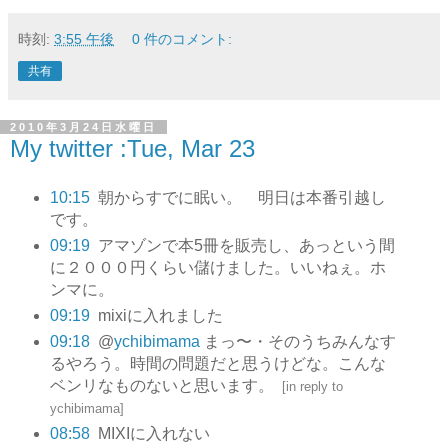
時刻:
3:55 午後
0 件のコメント:
共有
2010年3月24日水曜日
My twitter :Tue, Mar 23
10:15
朝からすでに眠い。 明日は本番引越し
です。
09:19
アマゾンで本5冊を販売し、あっという間
に２０００円くらい儲けました。いいねぇ。ホ
ンマに。
09:19
mixiに入れました
09:18
@
ychibimama
まっ〜・そのうちみんなす
るやろう。時間の問題だと思うけどな。こんな
ベンリなものないと思います。
[
in reply to
ychibimama
]
08:58
MIXIに入れない