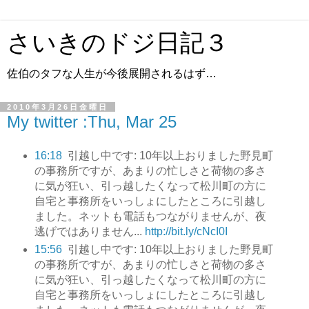
さいきのドジ日記３
佐伯のタフな人生が今後展開されるはず…
2010年3月26日金曜日
My twitter :Thu, Mar 25
16:18
引越し中です: 10年以上おりました野見町
の事務所ですが、あまりの忙しさと荷物の多さ
に気が狂い、引っ越したくなって松川町の方に
自宅と事務所をいっしょにしたところに引越し
ました。ネットも電話もつながりませんが、夜
逃げではありません...
http://bit.ly/cNcI0I
15:56
引越し中です: 10年以上おりました野見町
の事務所ですが、あまりの忙しさと荷物の多さ
に気が狂い、引っ越したくなって松川町の方に
自宅と事務所をいっしょにしたところに引越し