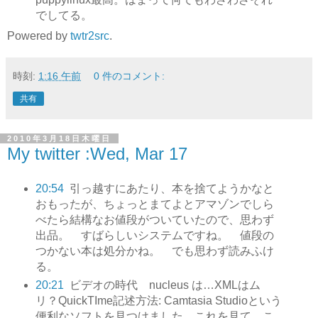
でしてる。
Powered by
twtr2src
.
時刻:
1:16 午前
0 件のコメント:
共有
2010年3月18日木曜日
My twitter :Wed, Mar 17
20:54
引っ越すにあたり、本を捨てようかなと
おもったが、ちょっとまてよとアマゾンでしら
べたら結構なお値段がついていたので、思わず
出品。 すばらしいシステムですね。 値段の
つかない本は処分かね。 でも思わず読みふけ
る。
20:21
ビデオの時代 nucleus は…XMLはム
リ？QuickTIme記述方法: Camtasia Studioという
便利なソフトを見つけました。これを見て、こ