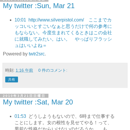
My twitter :Sun, Mar 21
10:01
http://www.silverpistol.com/ ここまでカ
ッコいいとすごいなぁと思うだけで何の参考に
もならない。今度生まれてくるときはこの会社
に就職してみたい。はい。 やっぱりフラッシ
ュはいいよね＝
Powered by
twtr2src
.
時刻:
1:16 午前
0 件のコメント:
共有
2010年3月21日日曜日
My twitter :Sat, Mar 20
01:53
どうしようもないので、6時まで仕事する
ことにします。女の根性を見せてやる！って、
男前な性格だからいけないのだろうか。 も