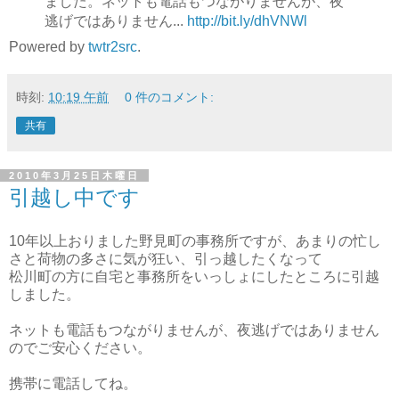
ました。ネットも電話もつながりませんが、夜
逃げではありません...
http://bit.ly/dhVNWl
Powered by
twtr2src
.
時刻:
10:19 午前
0 件のコメント:
共有
2010年3月25日木曜日
引越し中です
10年以上おりました野見町の事務所ですが、あまりの忙し
さと荷物の多さに気が狂い、引っ越したくなって
松川町の方に自宅と事務所をいっしょにしたところに引越
しました。
ネットも電話もつながりませんが、夜逃げではありません
のでご安心ください。
携帯に電話してね。