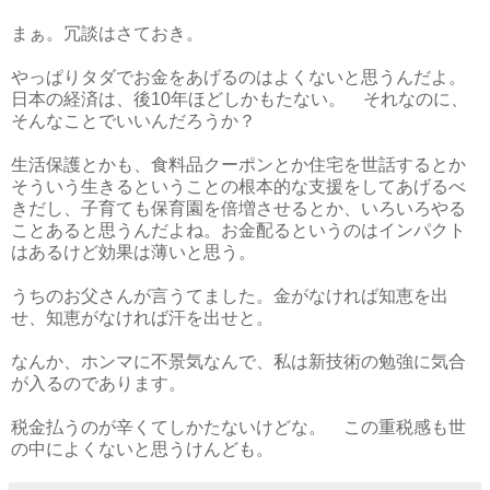
まぁ。冗談はさておき。
やっぱりタダでお金をあげるのはよくないと思うんだよ。
日本の経済は、後10年ほどしかもたない。 それなのに、
そんなことでいいんだろうか？
生活保護とかも、食料品クーポンとか住宅を世話するとか
そういう生きるということの根本的な支援をしてあげるべ
きだし、子育ても保育園を倍増させるとか、いろいろやる
ことあると思うんだよね。お金配るというのはインパクト
はあるけど効果は薄いと思う。
うちのお父さんが言うてました。金がなければ知恵を出
せ、知恵がなければ汗を出せと。
なんか、ホンマに不景気なんで、私は新技術の勉強に気合
が入るのであります。
税金払うのが辛くてしかたないけどな。 この重税感も世
の中によくないと思うけんども。