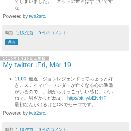
てしまいました。 ネットの世界はすごいです
な
Powered by
twtr2src
.
時刻:
1:16 午前
0 件のコメント:
共有
2010年3月20日土曜日
My twitter :Fri, Mar 19
11:00
最近 ジョンレジェンドってちょっと好
き。ステイィビーワンダーが亡くなる心の準備
がいるので…。朝からけっこういい感じ。いい
ねぇ。男ざかりだねぇ。
http://bit.ly/bENrHF
最初なんか出るけどOKでセーフです。
Powered by
twtr2src
.
時刻:
1:16 午前
0 件のコメント: