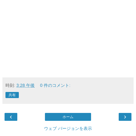
時刻:
3:28 午後
0 件のコメント:
共有
‹
›
ホーム
ウェブ バージョンを表示