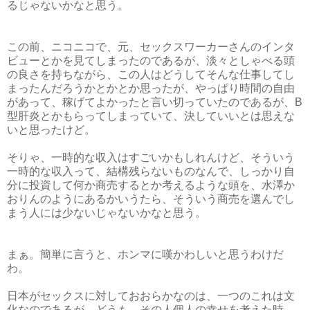
るじゃないかなと思う。
この前、ニコニコで、元、セックスワーカーさんのインタ
ビューとかを見てしまったのであるが、淡々としゃべる頭
の良さを持ちながら、この人はどうしてそんな仕事してし
まったんだろうかとかとか思ったが、やっぱり時間の自由
があって、稼げてよかったと言い切っていたのであるが、B
型肝炎とかもらってしまっていて、決していいとは思えな
いと思ったけど。
そりゃ、一時的な収入はすごいかもしれんけど、そういう
一時的な収入って、結構残らないものなんで、しっかり自
分に投資して何か商売するとか考えるような頭を、水澤か
おりんのようにあるかいうたら、そういう商売を選んでし
まう人には少ないじゃないかなと思う。
まぁ。簡単に言うと、ホンマに嘆かわしいと思うわけだ
わ。
日本がセックスに対しておおらかなのは、一つのこれは文
化なのであるが、どうも、その人個人の幸せを考えた時