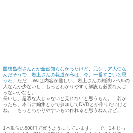
国枝昌樹さんとか全然知らなかったけど
、
元シリア大使な
んだそうで、岩上さんの報道が私は、今、一番すごいと思
うわ。
ただ、IWJは内容が難しい。岩上さんの知識レベルの
人なんか少ないし、もっとわかりやすく解説も必要なんじ
ゃないかなと。
長いし、超暇な人じゃないと見れないと思うもん。 若か
ったら、本当に編集とかで参加してDVDとか作りたいけど
ね。 もっとわかりやすいもの作れると思うねんけど。
1本単位の500円で買うようにしています。 で、1本じっ