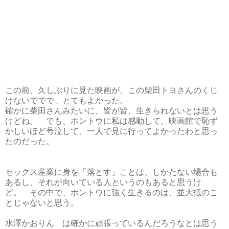
この前、久しぶりに見た映画が、この柴田トヨさんのくじ
けないででで、とてもよかった。
確かに柴田さんみたいに、皆が皆、生きられないとは思う
けどね。 でも、ホントウに私は感動して、映画館で恥ず
かしいほど号泣して、一人で見に行ってよかったわと思っ
たのだった。
セックス産業に身を「落とす」ことは、しかたない場合も
あるし、それが向いている人というのもあると思うけ
ど。 その中で、ホントウに強く生きるのは、並大抵のこ
とじゃないと思う。
水澤かおりん は確かに頑張っているんだろうなとは思う