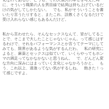
に、そういう職業の人を男目線で結局は持ち上げているだ
けの気がしてしかたない。 でも、私がそういうことを書
いたり言うたりすると、またこれ、説教くさくなるだけで
受け入れらない感じもあるんだけど。
私から言わせたら、そんなセックスなんて、皆がしてるこ
とで、そこまで大したことじゃないじゃん。って感じはす
るわけで、それをパフォーマンスとか言うてテーマにして
みても、限界があるような気がするんだわ。 私の研究に
よると、麻薬とセックスは似ていて、いくらやってもホン
マの満足ってなかなかないと思うねん。 で、どんどん変
な方向に深みにはまっていく文化じゃなかろうかと。 も
う、これ以上、過激ってない気がするしね。 飽きた！っ
て感じですよ。