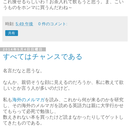
これ痩せるらしいわ！お茶入れて飲もうと思う。ま、こい
うものをホンマに買うんだわね～
時刻:
5:49 午後
0 件のコメント:
共有
2014年5月4日日曜日
すべてはチャンスである
名言だなと思うな。
なんか、親切そうな顔に見えるのだろうか、私に教えて欲
しいとか言う人が多いのだけど。
私も
海外のメルマガ
を読み、これから何が来るのかを研究
し、その海外のメルマガを読める英語力は親に大学行かせ
てもらって必死で勉強し、
数えきれない本を買ったけど読まなかったりしてゲットし
てきたものである。