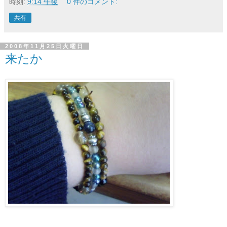
時刻:
9:14 午後
0 件のコメント:
共有
2008年11月25日火曜日
来たか