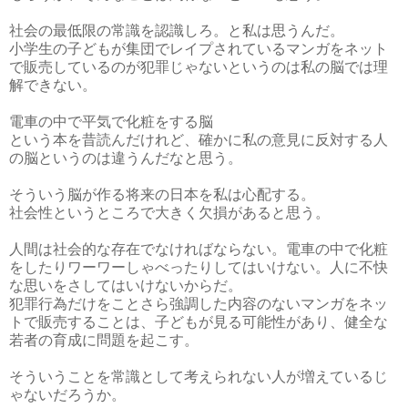
社会の最低限の常識を認識しろ。と私は思うんだ。
小学生の子どもが集団でレイプされているマンガをネット
で販売しているのが犯罪じゃないというのは私の脳では理
解できない。
電車の中で平気で化粧をする脳
という本を昔読んだけれど、確かに私の意見に反対する人
の脳というのは違うんだなと思う。
そういう脳が作る将来の日本を私は心配する。
社会性というところで大きく欠損があると思う。
人間は社会的な存在でなければならない。電車の中で化粧
をしたりワーワーしゃべったりしてはいけない。人に不快
な思いをさしてはいけないからだ。
犯罪行為だけをことさら強調した内容のないマンガをネッ
トで販売することは、子どもが見る可能性があり、健全な
若者の育成に問題を起こす。
そういうことを常識として考えられない人が増えているじ
ゃないだろうか。