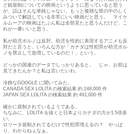
ど銃規制についての映画というように思っていると思う
が、話はそんな単純じゃない。もっと複雑な世の中のしく
みついて解説している非常にいい映画だと思う。 マイケ
ルムーアの映画はたぶん私は全部見たと思うんだけど、こ
れが一番いいと思う。
私が幼児ポルノは反対。幼児を性的に表現するアニメも反
対だと言うと、いろんな方が「カナダは性犯罪が幼児ポル
ノを禁止して急増しているのだ！」という。
どっかの国連のデータでしっかりあると。 じゃ、お前は
見てきたんか？と私は言いたいわ。
冷静なGOOGLE に聞いてみた。
CANADA SEX LOLITA の検索結果 約 248,000 件
JAPAN SEX LOLITA の検索結果 約 491,000 件
確かに規制されているようである。
ちなみに、LOLITA を抜くと日本よりカナダの方が1.5倍多
い。
ロリータ規制されてるだけで性犯罪増えるの？ やっぱ
り、わからねぇなぁ。