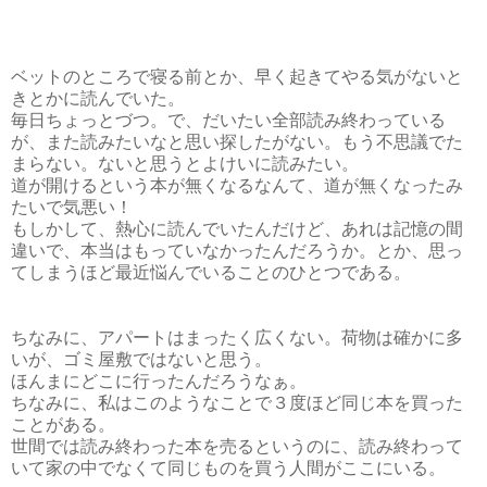
ベットのところで寝る前とか、早く起きてやる気がないと
きとかに読んでいた。
毎日ちょっとづつ。で、だいたい全部読み終わっている
が、また読みたいなと思い探したがない。もう不思議でた
まらない。ないと思うとよけいに読みたい。
道が開けるという本が無くなるなんて、道が無くなったみ
たいで気悪い！
もしかして、熱心に読んでいたんだけど、あれは記憶の間
違いで、本当はもっていなかったんだろうか。とか、思っ
てしまうほど最近悩んでいることのひとつである。
ちなみに、アパートはまったく広くない。荷物は確かに多
いが、ゴミ屋敷ではないと思う。
ほんまにどこに行ったんだろうなぁ。
ちなみに、私はこのようなことで３度ほど同じ本を買った
ことがある。
世間では読み終わった本を売るというのに、読み終わって
いて家の中でなくて同じものを買う人間がここにいる。