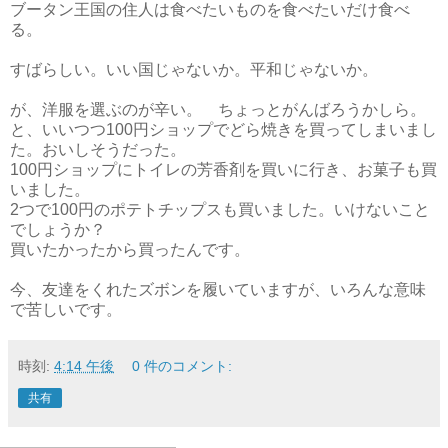
ブータン王国の住人は食べたいものを食べたいだけ食べ
る。
すばらしい。いい国じゃないか。平和じゃないか。
が、洋服を選ぶのが辛い。 ちょっとがんばろうかしら。
と、いいつつ100円ショップでどら焼きを買ってしまいまし
た。おいしそうだった。
100円ショップにトイレの芳香剤を買いに行き、お菓子も買
いました。
2つで100円のポテトチップスも買いました。いけないこと
でしょうか？
買いたかったから買ったんです。
今、友達をくれたズボンを履いていますが、いろんな意味
で苦しいです。
時刻:
4:14 午後
0 件のコメント:
共有