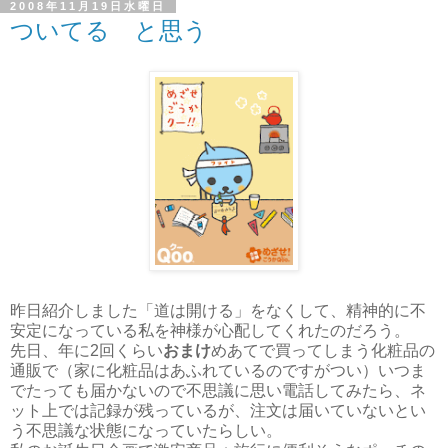
2008年11月19日水曜日
ついてる と思う
昨日紹介しました「道は開ける」をなくして、精神的に不
安定になっている私を神様が心配してくれたのだろう。
先日、年に2回くらい
おまけ
めあてで買ってしまう化粧品の
通販で（家に化粧品はあふれているのですがつい）いつま
でたっても届かないので不思議に思い電話してみたら、ネ
ット上では記録が残っているが、注文は届いていないとい
う不思議な状態になっていたらしい。