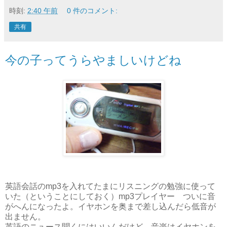
時刻:
2:40 午前
0 件のコメント:
共有
今の子ってうらやましいけどね
英語会話のmp3を入れてたまにリスニングの勉強に使って
いた（ということにしておく）mp3プレイヤー ついに音
がへんになったよ。イヤホンを奥まで差し込んだら低音が
出ません。
英語のニュース聞くにはいいんだけど、音楽はイヤホンを