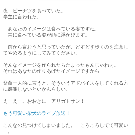
夜、ピーナツを食べていた。
亭主に言われた。
あなたのイメージは食べている姿ですね。
常に食べている姿が頭に浮かびます。
前から言おうと思っていたが、どすどす歩くのを注意し
てやめるようにしてみてください。
そんなイメージを作られたらたまったもんじゃねぇ。
それはあなたの作りあげたイメージですから。
斎藤一人的に言うと、そういうアドバイスをしてくれる方
に感謝しないといかんらしい。
えーえー。おおきに アリガトサン！
もう可愛い柴犬のライブ放送！
こんなの見つけてしまいました。 ころころしてて可愛い
＝。