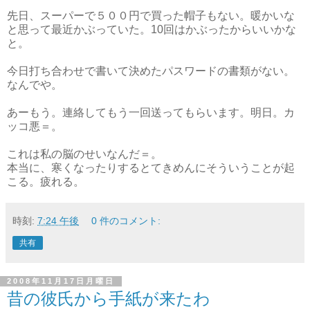
先日、スーパーで５００円で買った帽子もない。暖かいな
と思って最近かぶっていた。10回はかぶったからいいかな
と。
今日打ち合わせで書いて決めたパスワードの書類がない。
なんでや。
あーもう。連絡してもう一回送ってもらいます。明日。カ
ッコ悪＝。
これは私の脳のせいなんだ＝。
本当に、寒くなったりするとてきめんにそういうことが起
こる。疲れる。
時刻:
7:24 午後
0 件のコメント:
共有
2008年11月17日月曜日
昔の彼氏から手紙が来たわ