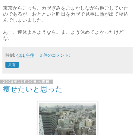
東京からこっち、カゼぎみをごまかしながら過ごしていた
のであるが、おとといと昨日をカゼで見事に熱が出て寝込
んでしまいました。
あー。連休よさようなら。ま。よう休めてよかったけど
な。
時刻:
4:01 午後
0 件のコメント:
共有
2008年11月20日木曜日
痩せたいと思った