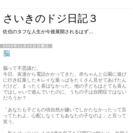
さいきのドジ日記３
佐伯のタフな人生が今後展開されるはず…
2008年11月30日日曜日
脳
脳って不思議だ。
今日、友達から電話かかってきた。赤ちゃんと公園に遊び
に行き紅葉したキレイな葉っぱをたくさん見せてあげたん
だけど、まったく喜ばなかった。他の子どもはとても喜ん
ではしゃいで遊んでいたのに、うちの子は自閉症ではない
だろうか？
「あなたも子どもの頃自然が嫌いでしかたなかったって言
ってたわよ。心配しなくてもあなたの子なのよ」と言って
笑う。