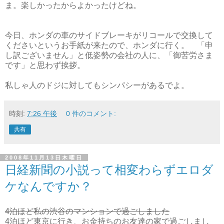
ま。楽しかったからよかったけどね。
今日、ホンダの車のサイドブレーキがリコールで交換して
くださいというお手紙が来たので、ホンダに行く。 「申
し訳ございません」と低姿勢の会社の人に、「御苦労さま
です」と思わず挨拶。
私しゃ人のドジに対してもシンパシーがあるでよ。
時刻:
7:26 午後
0 件のコメント:
共有
2008年11月13日木曜日
日経新聞の小説って相変わらずエロダ
ケなんですか？
4泊ほど私の渋谷のマンションで過ごしました
4泊ほど東京に行き、お金持ちのお友達の家で過ごしまし