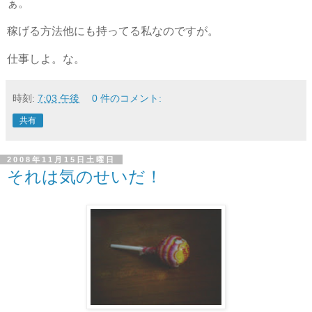
ぁ。
稼げる方法他にも持ってる私なのですが。
仕事しよ。な。
時刻:
7:03 午後
0 件のコメント:
共有
2008年11月15日土曜日
それは気のせいだ！