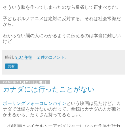
そういう脳を作ってしまったのなら反省して正すべきだ。
子どもポルノアニメは絶対に反対する。それは社会常識だ
から。
わからない脳の人にわかるように伝えるのは本当に難しい
けど
時刻:
9:07 午後
2 件のコメント:
共有
2008年11月29日土曜日
カナダには行ったことがない
ボーリングフォーコロンバイン
という映画は見たけど。カ
ナダでは鍵をかけないのだって。拳銃はカナダの方が熊と
か出るから、たくさん持ってるらしい。
この映画はマイケルムーアがメジャーになった作品だけれ