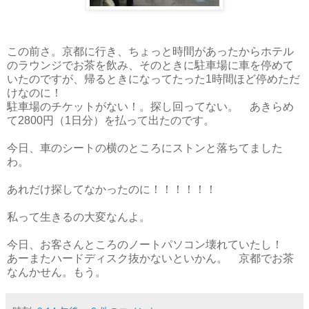
この前さ。京都に行き、ちょっと時間があったからホテル
のラウンジでお茶を飲み、そのときに駐車場に車を停めて
いたのですが、帰るときになってたった1時間ほど停めただ
けなのに！
駐車場のチケットがない！。探し回ってない。 あきらめ
て2800円（1日分）を払って出たのです。
今日、車のシートの横のところにストンと落ちてました
わ。
あれだけ探してなかったのに！！！！！！
私って生きるの大変なんよ。
今日、お客さんところのノートパソコン壊れていたし！
あーまたハードディスク抜かないといかん。 京都でお茶
なんかせん。もう。