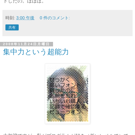
トしたの。ほほほ。
時刻:
3:00 午後
0 件のコメント:
共有
2008年11月24日月曜日
集中力という超能力