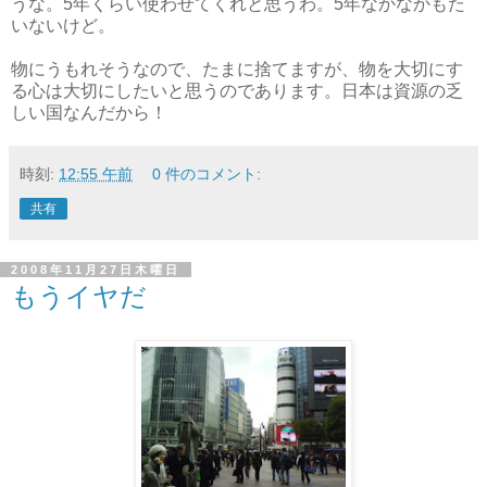
うな。5年くらい使わせてくれと思うわ。5年なかなかもた
いないけど。
物にうもれそうなので、たまに捨てますが、物を大切にす
る心は大切にしたいと思うのであります。日本は資源の乏
しい国なんだから！
時刻:
12:55 午前
0 件のコメント:
共有
2008年11月27日木曜日
もうイヤだ