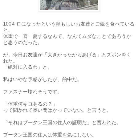
100キロになったという頼もしいお友達とご飯を食べている
と、
体重で一喜一憂するなんて、なんてムダなことであろうか
と思うのだった。
が、今日お友達が「大きかったからあげる」とズボンをく
れた。
「絶対に入るわ」と。
私はいやな予感がしたが、的中だ。
ファスナー壊れそうです。
「体重何キロあるの？」
って聞かれて長い間はかっていない。と言うと。
「それはブータン王国の住人の証明だ」と言われた。
ブータン王国の住人は体重を気にしない。