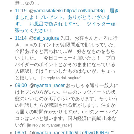
無しなの ...
11:19
@
yamasitakeiki
http://t.co/NdpJt48g 届き
ましたよ！プレゼント。ありがとうございま
す。 お風呂で癒されます〜。 ツイッター頑
張ってください！
11:14
@
dai_sugiura
先日、お客さんところに行
き、ocnのポイントが期限間近で貯まっていた。
全部あげると言われて…W 好きなものをもら
いました。 今日コーヒーも届いたよ！ プロ
バイダーのポイントとかそのままになっている
人確認しては？たいしたものはないが。ちょっ
と嬉しい。
[
in reply to dai_sugiura
]
09:00
@
nyantan_racer
おっしゃる通り一般人に
はセブンの方がいい。中古のレッツノートの状
態のいいものが3万ぐらいであります。そういう
の世話した方が感謝される気がします。注文か
ら届くの時間がかかりますが、dellのノートパソ
コンはいいと思います。国内経済に貢献 出来な
いが
[
in reply to nyantan_racer
]
08:51
@
nyantan_racer
http://t.co/bwrUQNBi
こ