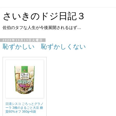
さいきのドジ日記３
佐伯のタフな人生が今後展開されるはず…
2020年10月13日火曜日
恥ずかしい 恥ずかしくない
日清シスコ ごろっとグラノ
ーラ 3種のまるごと大豆 糖
質60%オフ 360g×6袋