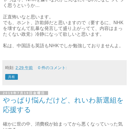
く思うというか…
正直怖いなと思います。
でも、ホント、詐欺師だと思いますので（要するに、NHK
を壊すなんて乱暴な発言して盛り上がってて、内容はまっ
たくない政党）冷静になって欲しいと思います。
私は、中国語も英語もNHKでしか勉強しておりませんよ。
時刻:
2:29 午前
0 件のコメント:
共有
2019年7月19日金曜日
やっぱり悩んだけど、れいわ新選組を
応援する
確かに世の中、消費税が始まってから悪くなっていった気