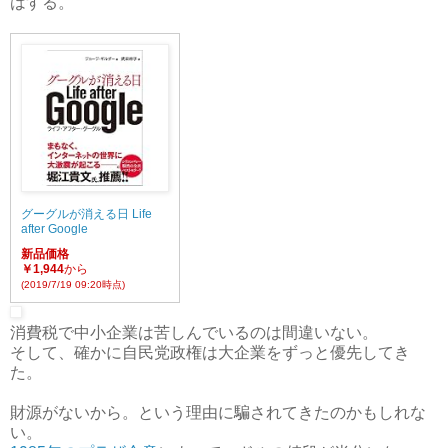
はする。
グーグルが消える日 Life
after Google
新品価格
￥1,944
から
(2019/7/19 09:20時点)
消費税で中小企業は苦しんでいるのは間違いない。
そして、確かに自民党政権は大企業をずっと優先してき
た。
財源がないから。という理由に騙されてきたのかもしれな
い。