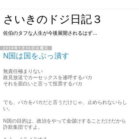
さいきのドジ日記３
佐伯のタフな人生が今後展開されるはず…
2019年7月30日火曜日
N国は国をぶっ潰す
無責任極まりない
政見放送でカーセックスを連呼するバカ
それを面白いと言って投票するバカ
でも、バカをバカだと言うだけじゃ、止められないらし
い。
N国の目的は、政治をやって金儲けすることだけだから
詐欺集団ですよ。