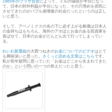
1985年のプラザ合意
によって、ドルの値段が半分になっ
て、日本の対外利益が半分になった、その穴埋めを庶民に
させてきたのがバブル崩壊後の社会だったというのは正し
いと思う。
そして、アベノミクスの名の下に必ず上がる株価は日本人
の金持ちはもちろん、海外のアホほとお金のある投資家を
喜ばせて、日本のお金がどんどん出て行ってしまってい
る。
れいわ新選組
の大西つねきの
お金についてのビデオ
はとて
も興味深いと思った。
さくっと読める文章はこちら
です。
私が長年疑問に思っていた「お金はどこから生まれてきた
のか」という問いの一つの答えだったと思う。