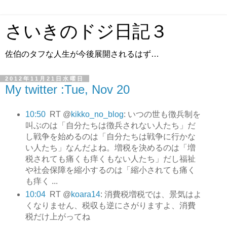
さいきのドジ日記３
佐伯のタフな人生が今後展開されるはず…
2012年11月21日水曜日
My twitter :Tue, Nov 20
10:50
RT @
kikko_no_blog
: いつの世も徴兵制を
叫ぶのは「自分たちは徴兵されない人たち」だ
し戦争を始めるのは「自分たちは戦争に行かな
い人たち」なんだよね。増税を決めるのは「増
税されても痛くも痒くもない人たち」だし福祉
や社会保障を縮小するのは「縮小されても痛く
も痒く ...
10:04
RT @
koara14
: 消費税増税では、景気はよ
くなりません、税収も逆にさがりますよ、消費
税だけ上がってね