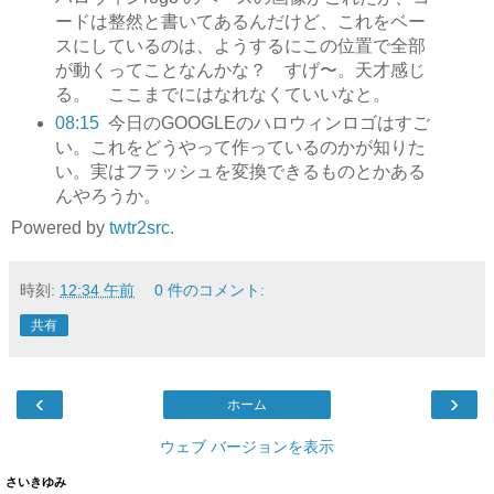
ードは整然と書いてあるんだけど、これをベー
スにしているのは、ようするにこの位置で全部
が動くってことなんかな？ すげ〜。天才感じ
る。 ここまでにはなれなくていいなと。
08:15
今日のGOOGLEのハロウィンロゴはすご
い。これをどうやって作っているのかが知りた
い。実はフラッシュを変換できるものとかある
んやろうか。
Powered by
twtr2src
.
時刻:
12:34 午前
0 件のコメント:
共有
‹
›
ホーム
ウェブ バージョンを表示
さいきゆみ