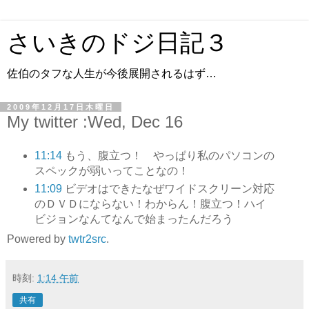
さいきのドジ日記３
佐伯のタフな人生が今後展開されるはず…
2009年12月17日木曜日
My twitter :Wed, Dec 16
11:14
もう、腹立つ！ やっぱり私のパソコンの
スペックが弱いってことなの！
11:09
ビデオはできたなぜワイドスクリーン対応
のＤＶＤにならない！わからん！腹立つ！ハイ
ビジョンなんてなんで始まったんだろう
Powered by
twtr2src
.
時刻:
1:14 午前
共有