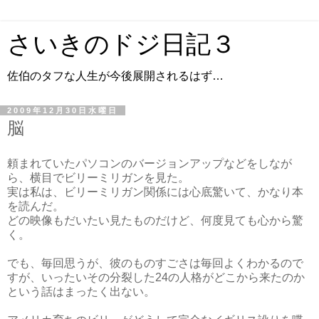
さいきのドジ日記３
佐伯のタフな人生が今後展開されるはず…
2009年12月30日水曜日
脳
頼まれていたパソコンのバージョンアップなどをしなが
ら、横目でビリーミリガンを見た。
実は私は、ビリーミリガン関係には心底驚いて、かなり本
を読んだ。
どの映像もだいたい見たものだけど、何度見ても心から驚
く。
でも、毎回思うが、彼のものすごさは毎回よくわかるので
すが、いったいその分裂した24の人格がどこから来たのか
という話はまったく出ない。