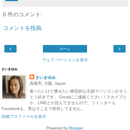
0 件のコメント:
コメントを投稿
‹
›
ホーム
ウェブ バージョンを表示
さいきゆみ
さいきゆみ
高槻市, 大阪, Japan
食べたいけど痩せたい典型的な主婦でパソコンがそう
とう好きです。 Gmailにご連絡ください！スカイプと
か、LINEとか読んでませんので、ツイッターも
Facebookも、実はそこまで依存してません。
詳細プロフィールを表示
Powered by
Blogger
.