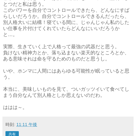
とつだと私は思う。
このパワーを自分でコントロールできたら、どんなにすば
らしいだろうか。自分でコントロールできるんだったら、
別人格大いに結構！寝ている間に、じゃんじゃん私のした
い仕事を片付けてくれていたらどんなにいいだろうか
と…。
実際、生きていく上で人格って最強の武器だと思う。
負けない精神力とか、落ち込まない楽天的なところとか、
ある意味それは命を守るためのものだと思うし。
いや、ホンマに人間にはあらゆる可能性が眠っていると思
う。
本当に、美味しいものを見て、ついガッツイいて食べてし
まう自分なんて別人格としか思えないのだわ。
ははは～。
時刻:
11:11 午後
共有