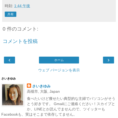
時刻:
1:44 午後
共有
0 件のコメント:
コメントを投稿
‹
›
ホーム
ウェブ バージョンを表示
さいきゆみ
さいきゆみ
高槻市, 大阪, Japan
食べたいけど痩せたい典型的な主婦でパソコンがそう
とう好きです。 Gmailにご連絡ください！スカイプと
か、LINEとか読んでませんので、ツイッターも
Facebookも、実はそこまで依存してません。