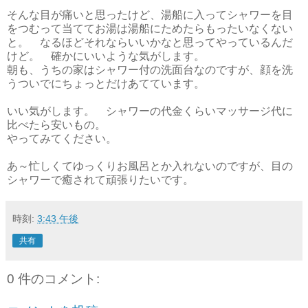
そんな目が痛いと思ったけど、湯船に入ってシャワーを目
をつむって当ててお湯は湯船にためたらもったいなくない
と。 なるほどそれならいいかなと思ってやっているんだ
けど。 確かにいいような気がします。
朝も、うちの家はシャワー付の洗面台なのですが、顔を洗
うついでにちょっとだけあてています。
いい気がします。 シャワーの代金くらいマッサージ代に
比べたら安いもの。
やってみてください。
あ～忙しくてゆっくりお風呂とか入れないのですが、目の
シャワーで癒されて頑張りたいです。
時刻:
3:43 午後
共有
0 件のコメント: