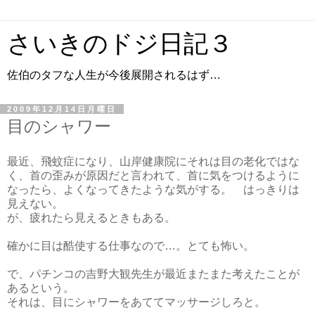
さいきのドジ日記３
佐伯のタフな人生が今後展開されるはず…
2009年12月14日月曜日
目のシャワー
最近、飛蚊症になり、山岸健康院にそれは目の老化ではな
く、首の歪みが原因だと言われて、首に気をつけるように
なったら、よくなってきたような気がする。 はっきりは
見えない。
が、疲れたら見えるときもある。
確かに目は酷使する仕事なので…。とても怖い。
で、パチンコの吉野大観先生が最近またまた考えたことが
あるという。
それは、目にシャワーをあててマッサージしろと。