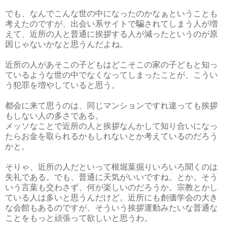
でも、なんでこんな世の中になったのかなぁということも
考えたのですが、出会い系サイトで騙されてしまう人が増
えて、近所の人と普通に挨拶する人が減ったというのが原
因じゃないかなと思うんだよね。
近所の人があそこの子どもはどこそこの家の子どもと知っ
ているような世の中でなくなってしまったことが、こうい
う犯罪を増やしていると思う。
都会に来て思うのは、同じマンションですれ違っても挨拶
もしない人の多さである。
メッソなことで近所の人と挨拶なんかして知り合いになっ
たらお金を取られるかもしれないとか考えているのだろう
かと。
そりゃ、近所の人だといって根堀葉掘りいろいろ聞くのは
失礼である。でも、普通に天気がいいですね。とか。そう
いう言葉も交わさず、何が楽しいのだろうか。宗教とかし
ている人は多いと思うんだけど。近所にも創価学会の大き
な会館もあるのですが、そういう挨拶運動みたいな普通な
ことをもっと頑張って欲しいと思うわ。