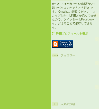
食べたいけど痩せたい典型的な主
婦でパソコンがそうとう好きで
す。 Gmailにご連絡ください！ス
カイプとか、LINEとか読んでませ
んので、ツイッターもFacebook
も、実はそこまで依存してませ
ん。
詳細プロフィールを表示
フォロワー
人気の投稿