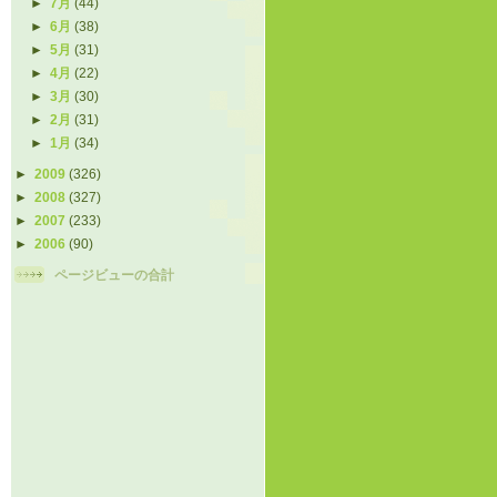
►
7月
(44)
►
6月
(38)
►
5月
(31)
►
4月
(22)
►
3月
(30)
►
2月
(31)
►
1月
(34)
►
2009
(326)
►
2008
(327)
►
2007
(233)
►
2006
(90)
ページビューの合計