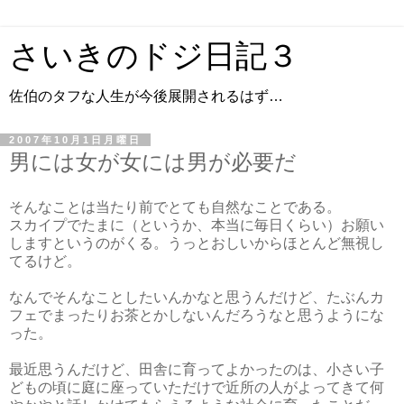
さいきのドジ日記３
佐伯のタフな人生が今後展開されるはず…
2007年10月1日月曜日
男には女が女には男が必要だ
そんなことは当たり前でとても自然なことである。
スカイプでたまに（というか、本当に毎日くらい）お願い
しますというのがくる。うっとおしいからほとんど無視し
てるけど。
なんでそんなことしたいんかなと思うんだけど、たぶんカ
フェでまったりお茶とかしないんだろうなと思うようにな
った。
最近思うんだけど、田舎に育ってよかったのは、小さい子
どもの頃に庭に座っていただけで近所の人がよってきて何