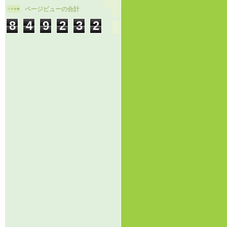
ページビューの合計
8
4
9
2
3
2