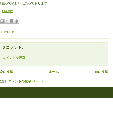
頑張って欲しいと思っております。
:
4:18 午前
ル:
お知らせ
0 コメント:
コメントを投稿
次の投稿
ホーム
前の投稿
登録:
コメントの投稿 (Atom)