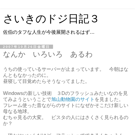
さいきのドジ日記３
佐伯のタフな人生が今後展開されるはず…
2007年10月26日金曜日
なんか いろいろ あるわ
うちの使っているサーバーが止まっています。 今朝はな
んともなかったのに。
昼寝して目覚めたらそうなってました。
Windowsの新しい技術 ３Dのフラッシュみたいなのを見
てみようということで
旭山動物園のサイト
を見ました。
フレーム使った昔ながらのサイトになぜかそこだけ新しい
母なる地球。
むちゃ見るの大変。 ビスタの人にはさくさく見られるの
か？