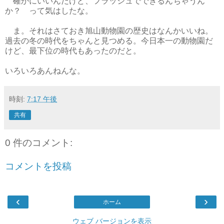
確かにいいんだけど、フラッシュでできるんちゃうん
か？ って気はしたな。
ま。それはさておき旭山動物園の歴史はなんかいいね。
過去の冬の時代をちゃんと見つめる。今日本一の動物園だ
けど、最下位の時代もあったのだと。
いろいろあんねんな。
時刻:
7:17 午後
共有
0 件のコメント:
コメントを投稿
‹
›
ホーム
ウェブ バージョンを表示