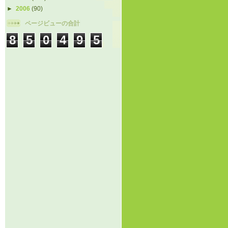
►
2006
(90)
ページビューの合計
8
5
0
4
9
5