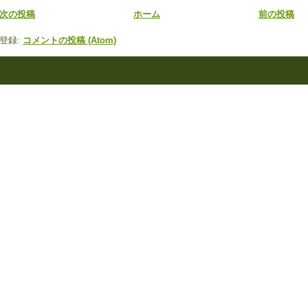
次の投稿
ホーム
前の投稿
登録:
コメントの投稿 (Atom)