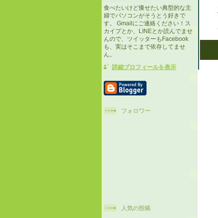
食べたいけど痩せたい典型的な主
婦でパソコンがそうとう好きで
す。 Gmailにご連絡ください！ス
カイプとか、LINEとか読んでませ
んので、ツイッターもFacebook
も、実はそこまで依存してませ
ん。
詳細プロフィールを表示
フォロワー
人気の投稿