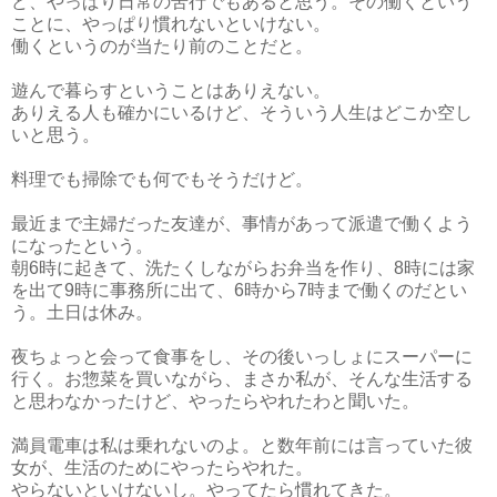
ど、やっぱり日常の苦行でもあると思う。その働くという
ことに、やっぱり慣れないといけない。
働くというのが当たり前のことだと。
遊んで暮らすということはありえない。
ありえる人も確かにいるけど、そういう人生はどこか空し
いと思う。
料理でも掃除でも何でもそうだけど。
最近まで主婦だった友達が、事情があって派遣で働くよう
になったという。
朝6時に起きて、洗たくしながらお弁当を作り、8時には家
を出て9時に事務所に出て、6時から7時まで働くのだとい
う。土日は休み。
夜ちょっと会って食事をし、その後いっしょにスーパーに
行く。お惣菜を買いながら、まさか私が、そんな生活する
と思わなかったけど、やったらやれたわと聞いた。
満員電車は私は乗れないのよ。と数年前には言っていた彼
女が、生活のためにやったらやれた。
やらないといけないし。やってたら慣れてきた。