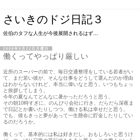
さいきのドジ日記３
佐伯のタフな人生が今後展開されるはず…
2008年9月22日月曜日
働くってやっぱり厳しい
近所のスーパーの前で、毎日交通整理をしている若者がい
て、まだ若い彼が、そんな仕事をどうして選んだのか理由
はわからないけれど、本当に偉いなと思う。いつもちょっ
と挨拶してしまう。
今年の夏なんてどんなに暑かっただろうと思う。
その朝10時すぎに、のんびり会社に行き、だらだら深夜ま
で日記とか書いたりしつつ、働ける私は幸せだと思う。
でも、彼もきっと夢があって一生懸命に貯金したりしてい
るのだろうか。
働くって、基本的には私は好きだし、おもしろいと思うけ