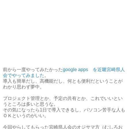
前から一度やってみたかった
google apps を近畿宮崎県人
会でやってみました
。
導入も簡単だし、高機能だし、何とも便利だということが
わかり思わず夢中。
プロジェクト管理とか、予定の共有とか、これでいいとい
うところは多いと思うな。
その気になったら1日で導入できるし、パソコン苦手な人も
ＯＫというのがいい。
今回やらしてもらった宮崎県人会のオジサマ方（むしろお