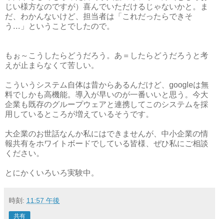
じい様方なのですが）喜んでいただけるじゃないかと。ま
だ、わかんないけど、担当者は「これだったらできそ
う…」ということでしたので。
もぉ～こうしたらどうだろう。あ＝したらどうだろうと考
えが止まらなくて苦しい。
こういうシステム自体は昔からあるんだけど、googleは無
料でしかも高機能。導入が早いのが一番いいと思う。今大
企業も既存のグループウェアと連携してこのシステムを採
用しているところが増えているそうです。
大企業のお世話なんか私にはできませんが、中小企業の情
報共有をホワイトボードでしている皆様、ぜひ私にご相談
ください。
とにかくいろいろ実験中。
時刻:
11:57 午後
共有