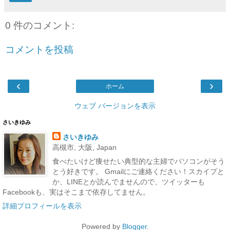
0 件のコメント:
コメントを投稿
‹
›
ホーム
ウェブ バージョンを表示
さいきゆみ
さいきゆみ
高槻市, 大阪, Japan
食べたいけど痩せたい典型的な主婦でパソコンがそう
とう好きです。 Gmailにご連絡ください！スカイプと
か、LINEとか読んでませんので、ツイッターも
Facebookも、実はそこまで依存してません。
詳細プロフィールを表示
Powered by
Blogger
.