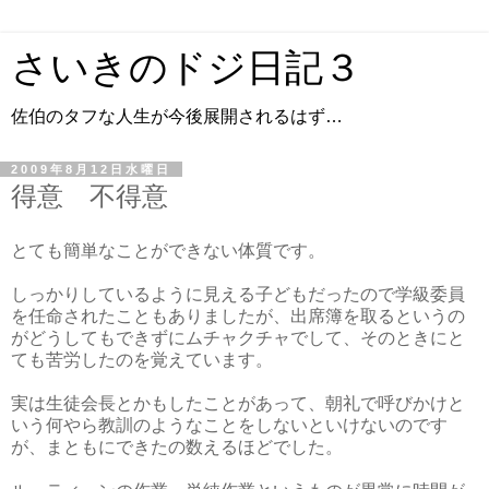
さいきのドジ日記３
佐伯のタフな人生が今後展開されるはず…
2009年8月12日水曜日
得意 不得意
とても簡単なことができない体質です。
しっかりしているように見える子どもだったので学級委員
を任命されたこともありましたが、出席簿を取るというの
がどうしてもできずにムチャクチャでして、そのときにと
ても苦労したのを覚えています。
実は生徒会長とかもしたことがあって、朝礼で呼びかけと
いう何やら教訓のようなことをしないといけないのです
が、まともにできたの数えるほどでした。