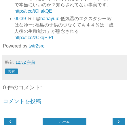
で本当にいいのか？知らされてない事実です。
http://t.co/tOIiakQE
00:39
RT @
hanayuu
: 低気温のエクスタシーby
はなゆー: 福島の子供の少なくても４４％は「成
人後の生殖能力」が懸念される
http://t.co/zCkqPiPI
Powered by
twtr2src
.
時刻:
12:32 午前
共有
0 件のコメント:
コメントを投稿
‹
›
ホーム