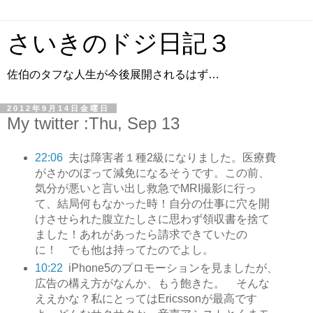
さいきのドジ日記３
佐伯のタフな人生が今後展開されるはず…
2012年9月14日金曜日
My twitter :Thu, Sep 13
22:06
夫は障害者１種2級になりました。医療費
がさかのぼって減免になるそうです。この前、
気分が悪いと言い出し救急でMRI撮影に行っ
て、結局何もなかった時！自分の仕事に穴を開
けさせられた腹立たしさに思わず領収書を捨て
ました！あれがあったら請求できていたの
に！ でも他は持ってたのでよし。
10:22
iPhone5のプロモーションを見ましたが、
広告の構え方がなんか、もう飽きた。 そんな
ええかな？私にとってはEricssonが最高です