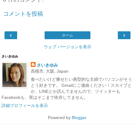
コメントを投稿
‹
›
ホーム
ウェブ バージョンを表示
さいきゆみ
さいきゆみ
高槻市, 大阪, Japan
食べたいけど痩せたい典型的な主婦でパソコンがそう
とう好きです。 Gmailにご連絡ください！スカイプと
か、LINEとか読んでませんので、ツイッターも
Facebookも、実はそこまで依存してません。
詳細プロフィールを表示
Powered by
Blogger
.