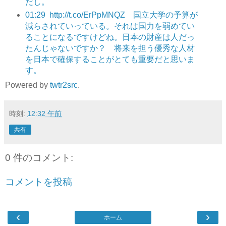
だし。
01:29
http://t.co/ErPpMNQZ 国立大学の予算が
減らされていっている。それは国力を弱めてい
ることになるですけどね。日本の財産は人だっ
たんじゃないですか？ 将来を担う優秀な人材
を日本で確保することがとても重要だと思いま
す。
Powered by
twtr2src
.
時刻:
12:32 午前
共有
0 件のコメント:
コメントを投稿
‹
›
ホーム