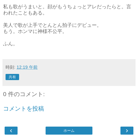
私も歌がうまいと。顔がもうちょっとアレだったらと。言
われたこともある。
美人で歌が上手でとんとん拍子にデビュー。
もう。ホンマに神様不公平。
ふん。
時刻:
12:19 午前
共有
0 件のコメント:
コメントを投稿
‹
›
ホーム