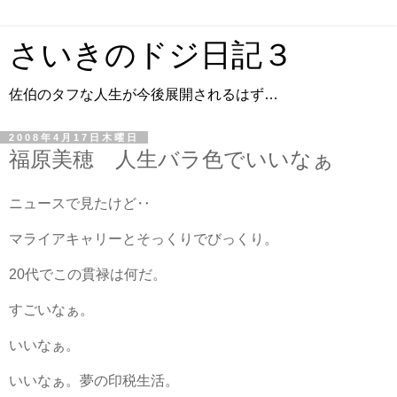
さいきのドジ日記３
佐伯のタフな人生が今後展開されるはず…
2008年4月17日木曜日
福原美穂 人生バラ色でいいなぁ
ニュースで見たけど‥
マライアキャリーとそっくりでびっくり。
20代でこの貫禄は何だ。
すごいなぁ。
いいなぁ。
いいなぁ。夢の印税生活。