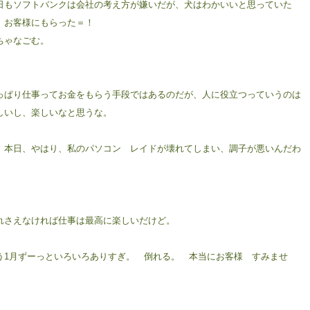
日もソフトバンクは会社の考え方が嫌いだが、犬はわかいいと思っていた
、お客様にもらった＝！
ちゃなごむ。
っぱり仕事ってお金をもらう手段ではあるのだが、人に役立つっていうのは
しいし、楽しいなと思うな。
、本日、やはり、私のパソコン レイドが壊れてしまい、調子が悪いんだわ
。
れさえなければ仕事は最高に楽しいだけど。
う1月ずーっといろいろありすぎ。 倒れる。 本当にお客様 すみませ
。