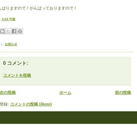
んばりますので！がんばっておりますので！
:
4:04 午後
ル:
お知らせ
0 コメント:
コメントを投稿
次の投稿
ホーム
前の投稿
登録:
コメントの投稿 (Atom)