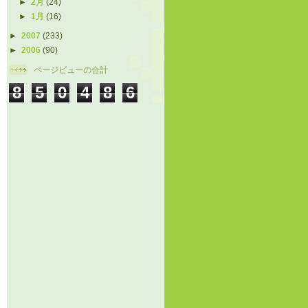
►
2月
(24)
►
1月
(16)
►
2007
(233)
►
2006
(90)
ページビューの合計
8
5
0
4
8
6