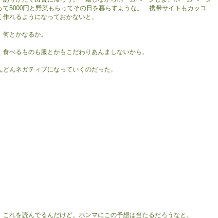
って5000円と野菜もらってその日を暮らすような。 携帯サイトもカッコ
く作れるようになっておかないと。
。何とかなるか。
、食べるものも服とかもこだわりあんましないから。
んどんネガティブになっていくのだった。
、これを読んでるんだけど。ホンマにこの予想は当たるだろうなと。