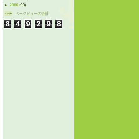
►
2006
(90)
ページビューの合計
8
4
9
2
9
8