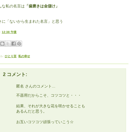
んな私の名言は
「歯磨きは金儲け」
さに「ないから生まれた名言」と思う
:
12:38 午後
ル:
ひとり言
,
私の幸せ
2 コメント:
匿名 さんのコメント...
不器用だからこそ、コツコツと・・・
結果、それが大きな花を咲かせることも
あるんだと思う。
お互いコツコツ頑張っていこう☆