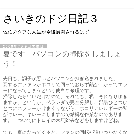
さいきのドジ日記３
佐伯のタフな人生が今後展開されるはず…
2009年7月9日木曜日
夏です パソコンの掃除をしましょ
う！
先日も、調子が悪いとパソコンが担ぎ込まれました。
要するにファンがホコリで回っておらず熱が上がってエラ
ーになってしまうという簡単な修理です。
掃除したらいいだけなので。それでも、私、それなり頂き
ますが、というか、ベランダで完全分解し、部品ひとつひ
とつにスプレーかけまくりながら、ホコリアレルギーの私
がキレー、キレーにしますので結構な作業なのでありま
す。 ついでにトロイの木馬除去などをしますけどね。
でも、夏になってくると、ファンの回転が追いつかなくな