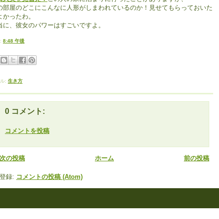
の部屋のどこにこんなに人形がしまわれているのか！見せてもらっておいた
よかったわ。
当に、彼女のパワーはすごいですよ。
:
8:48 午後
ル:
生き方
0 コメント:
コメントを投稿
次の投稿
ホーム
前の投稿
登録:
コメントの投稿 (Atom)