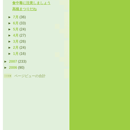
食中毒に注意しましょう
高槻まつりだね
►
7月
(36)
►
6月
(33)
►
5月
(24)
►
4月
(27)
►
3月
(26)
►
2月
(24)
►
1月
(16)
►
2007
(233)
►
2006
(90)
ページビューの合計