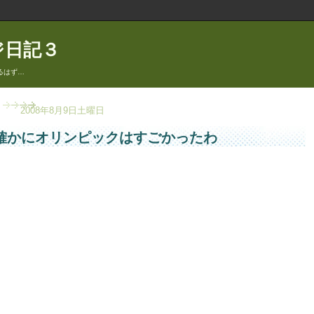
ジ日記３
るはず…
2008年8月9日土曜日
確かにオリンピックはすごかったわ