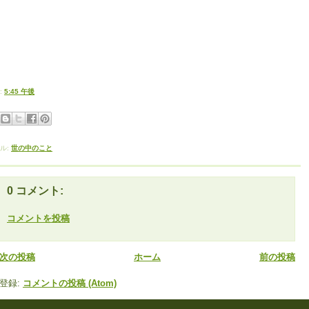
:
5:45 午後
ル:
世の中のこと
0 コメント:
コメントを投稿
次の投稿
ホーム
前の投稿
登録:
コメントの投稿 (Atom)