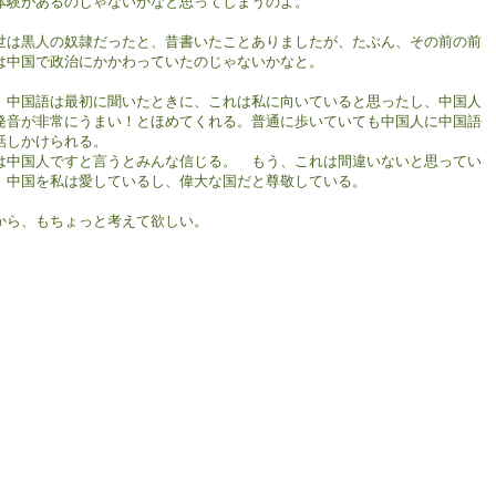
体験があるのじゃないかなと思ってしまうのよ。
世は黒人の奴隷だったと、昔書いたことありましたが、たぶん、その前の前
は中国で政治にかかわっていたのじゃないかなと。
、中国語は最初に聞いたときに、これは私に向いていると思ったし、中国人
発音が非常にうまい！とほめてくれる。普通に歩いていても中国人に中国語
話しかけられる。
は中国人ですと言うとみんな信じる。 もう、これは間違いないと思ってい
。中国を私は愛しているし、偉大な国だと尊敬している。
から、もちょっと考えて欲しい。