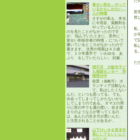
た
覚せい剤を…やって
いるかもしれない…
前
人の特徴
世
さすがの私も、本当
に今現在、覚醒剤を
やっている人という
私
のを見たことがなかったのです
が
が、 悩んでいたときに、意外に「
で
覚せい剤依存者の特徴 」について
書いているところがなかったので
私
書きます。 次男の母親は４２歳
る
で、１０年選手で いわゆる あ
ぶり をしていたらしい。 妊娠...
だ
理不尽 大阪市子ど
も相談センター 苦
情受付中
前置（省略可） ボ
ランティア活動なん
て、私はしたくない
んだ。といつも思ってる。 でも、
出会ってしまってしかたないから
してしまうのである。 オマエの周
りに世の中でも運の悪い、吹き溜
まりのような人が寄ってくるの
は、あんたの生き方が悪いんだ。
と注意されることがあるが...
山下けいきを茨木市
長にしてもいいんじ
ゃないか