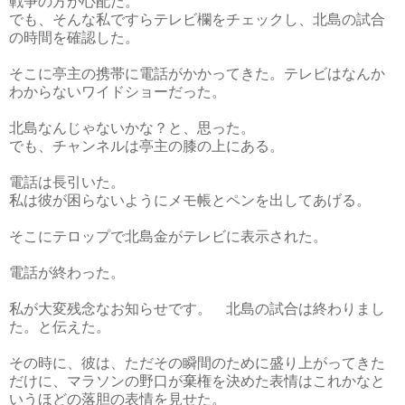
戦争の方が心配だ。
でも、そんな私ですらテレビ欄をチェックし、北島の試合
の時間を確認した。
そこに亭主の携帯に電話がかかってきた。テレビはなんか
わからないワイドショーだった。
北島なんじゃないかな？と、思った。
でも、チャンネルは亭主の膝の上にある。
電話は長引いた。
私は彼が困らないようにメモ帳とペンを出してあげる。
そこにテロップで北島金がテレビに表示された。
電話が終わった。
私が大変残念なお知らせです。 北島の試合は終わりまし
た。と伝えた。
その時に、彼は、ただその瞬間のために盛り上がってきた
だけに、マラソンの野口が棄権を決めた表情はこれかなと
いうほどの落胆の表情を見せた。