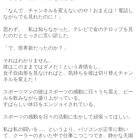
「なんで、チャンネルを変えないのや！おまえは！電話し
ながらでも見れたのに！」
思わず。 私は知らなかった。テレビで金のテロップを見
たのだととっさに言い訳した。
「で、世界新だったのか？」
それはわかりません。
彼はこのままではダメだ！という表情をし、
女子自由形を見なければと、気持ちを彼は切り替えチャン
ネルを変えた！
スポーツマンの彼はスポーツの感動に日々うち震え、ビー
ルを飲みながら盛り上がっている。
すばらしい休日をエンジョイされている。
スポーツの感動を日々の活動に生かして頑張ってほしい。
私は私の闘いを…。というより、パソコンが正常に動い
て、クーラーのきいた中で仕事こつこつでき、静かな天国