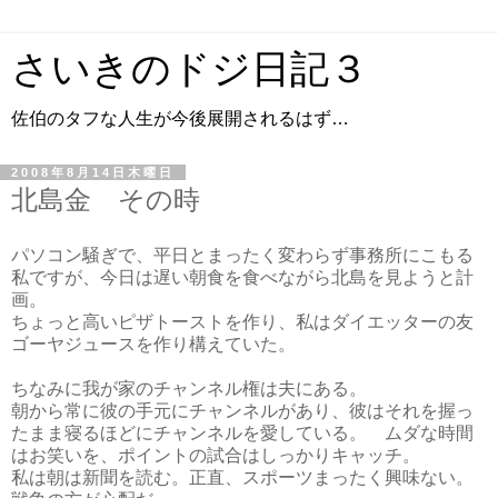
さいきのドジ日記３
佐伯のタフな人生が今後展開されるはず…
2008年8月14日木曜日
北島金 その時
パソコン騒ぎで、平日とまったく変わらず事務所にこもる
私ですが、今日は遅い朝食を食べながら北島を見ようと計
画。
ちょっと高いピザトーストを作り、私はダイエッターの友
ゴーヤジュースを作り構えていた。
ちなみに我が家のチャンネル権は夫にある。
朝から常に彼の手元にチャンネルがあり、彼はそれを握っ
たまま寝るほどにチャンネルを愛している。 ムダな時間
はお笑いを、ポイントの試合はしっかりキャッチ。
私は朝は新聞を読む。正直、スポーツまったく興味ない。