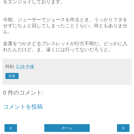
をエンジョイしております。
今朝、ジューサーでジュースを作るとき、うっかりフタを
せずにちょと回してしまったことくらい。何ともありませ
ん。
金運をつかさどるブレスレットが行方不明だ。どっかに入
れたんだけど。ま、遠くには行ってないだろうと。
時刻:
2:16 午後
共有
0 件のコメント:
コメントを投稿
‹
›
ホーム