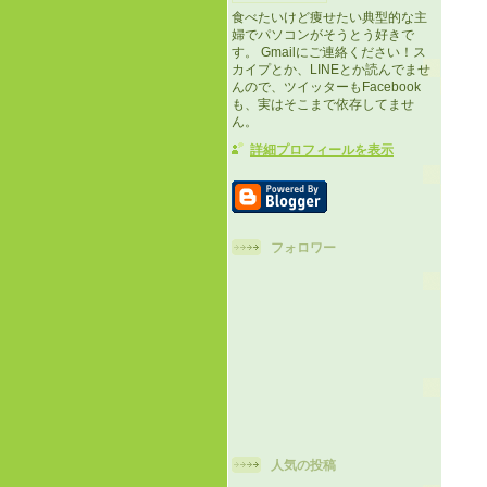
食べたいけど痩せたい典型的な主
婦でパソコンがそうとう好きで
す。 Gmailにご連絡ください！ス
カイプとか、LINEとか読んでませ
んので、ツイッターもFacebook
も、実はそこまで依存してませ
ん。
詳細プロフィールを表示
フォロワー
人気の投稿