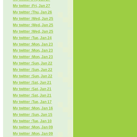
My twitter :Fri, Jan 27
My twitter :Thu, Jan 26
My twitter :Wed, Jan 25
My twitter :Wed, Jan 25
My twitter :Wed, Jan 25
My twitter :Tue, Jan 24
My twitter :Mon, Jan 23
My twitter :Mon, Jan 23
My twitter :Mon, Jan 23
My twitter :Sun, Jan 22
My twitter :Sun, Jan 22
My twitter :Sun, Jan 22
My twitter :Sat, Jan 21
My twitter :Sat, Jan 21
My twitter :Sat, Jan 21
My twitter :Tue, Jan 17
My twitter :Mon, Jan 16
My twitter :Sun, Jan 15
My twitter :Tue, Jan 10
My twitter :Mon, Jan 09
My twitter :Mon, Jan 09