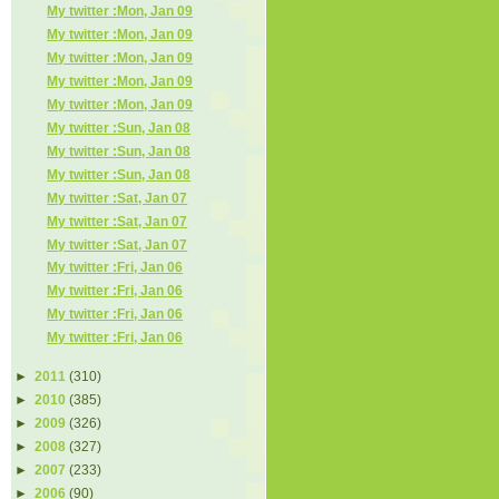
My twitter :Mon, Jan 09
My twitter :Mon, Jan 09
My twitter :Mon, Jan 09
My twitter :Mon, Jan 09
My twitter :Mon, Jan 09
My twitter :Sun, Jan 08
My twitter :Sun, Jan 08
My twitter :Sun, Jan 08
My twitter :Sat, Jan 07
My twitter :Sat, Jan 07
My twitter :Sat, Jan 07
My twitter :Fri, Jan 06
My twitter :Fri, Jan 06
My twitter :Fri, Jan 06
My twitter :Fri, Jan 06
►
2011
(310)
►
2010
(385)
►
2009
(326)
►
2008
(327)
►
2007
(233)
►
2006
(90)