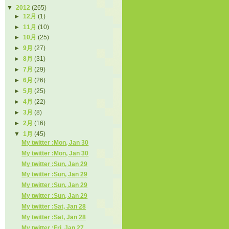
▼
2012
(265)
►
12月
(1)
►
11月
(10)
►
10月
(25)
►
9月
(27)
►
8月
(31)
►
7月
(29)
►
6月
(26)
►
5月
(25)
►
4月
(22)
►
3月
(8)
►
2月
(16)
▼
1月
(45)
My twitter :Mon, Jan 30
My twitter :Mon, Jan 30
My twitter :Sun, Jan 29
My twitter :Sun, Jan 29
My twitter :Sun, Jan 29
My twitter :Sun, Jan 29
My twitter :Sat, Jan 28
My twitter :Sat, Jan 28
My twitter :Fri, Jan 27