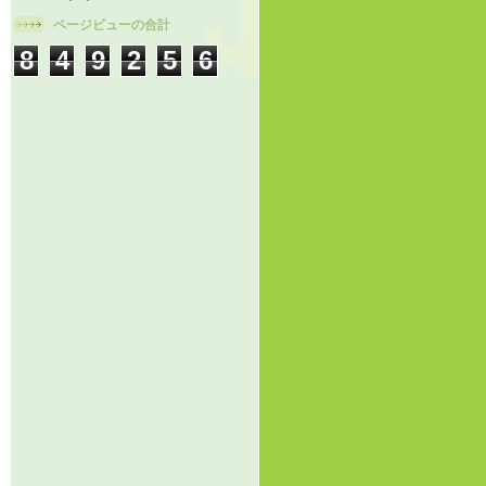
ページビューの合計
8
4
9
2
5
6