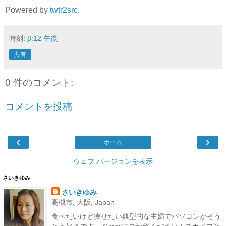
Powered by
twtr2src
.
時刻:
8:12 午後
共有
0 件のコメント:
コメントを投稿
‹
›
ホーム
ウェブ バージョンを表示
さいきゆみ
さいきゆみ
高槻市, 大阪, Japan
食べたいけど痩せたい典型的な主婦でパソコンがそう