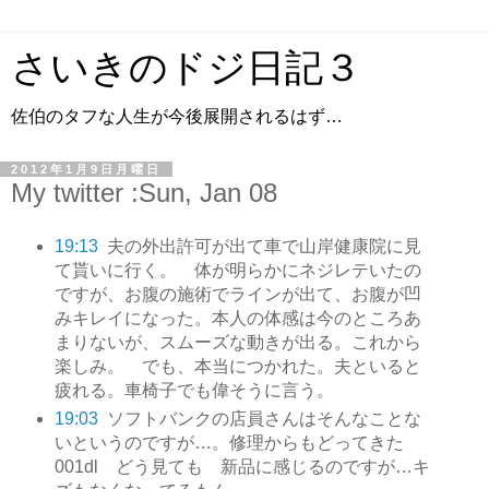
さいきのドジ日記３
佐伯のタフな人生が今後展開されるはず…
2012年1月9日月曜日
My twitter :Sun, Jan 08
19:13
夫の外出許可が出て車で山岸健康院に見
て貰いに行く。 体が明らかにネジレテいたの
ですが、お腹の施術でラインが出て、お腹が凹
みキレイになった。本人の体感は今のところあ
まりないが、スムーズな動きが出る。これから
楽しみ。 でも、本当につかれた。夫といると
疲れる。車椅子でも偉そうに言う。
19:03
ソフトバンクの店員さんはそんなことな
いというのですが…。修理からもどってきた
001dl どう見ても 新品に感じるのですが…キ