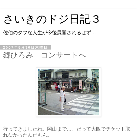
さいきのドジ日記３
佐伯のタフな人生が今後展開されるはず…
2007年8月30日木曜日
郷ひろみ コンサートへ
行ってきましたわ。岡山まで…。だって大阪でチケット取
れなかったんだもん。