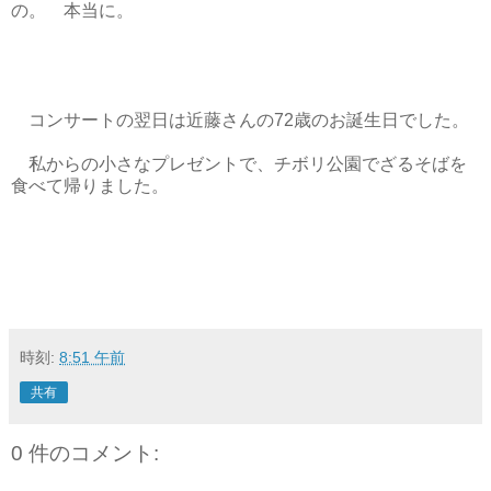
の。 本当に。
コンサートの翌日は近藤さんの72歳のお誕生日でした。
私からの小さなプレゼントで、チボリ公園でざるそばを
食べて帰りました。
時刻:
8:51 午前
共有
0 件のコメント: