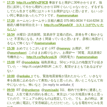
17:35
http://t.co/WVn2F8CB
事故すると廃炉に30年かかります。強
烈に反対して今から廃炉にかかり10年ぐらいじゃないかと。ずるずる
してたら生きてる間にはスッキリお廃炉はないと思います。もいっか
い同じ事故があったらアウトです。
#yamerunakan
17:20
ホームセンタームサシ京都八幡店 075-981-0634 〒614-8294 京
都府八幡市欽明台北３−１
http://t.co/5KpwbI3f コストコがでいいた
らしい
16:54
火曜日- 読売新聞。貿易赤字 定着の恐れ。原発を早く動かさな
いと 不景気になる。大きく間違っていると思います。彦根に地震がく
るなんて怖くない?
#yamerunakan
15:38
おめでとうございます:-) RT @
neneyu
: お廃炉。 RT
@
asunokaori
: このままお眠りなさい。お廃炉〜「関電、高浜原発2
号機停止へ」
http://t.co/9gAcyqLN
（関西電力）
#yamerunakan
15:08
RT @
onodekita
: 福島原発は、50センチ以上の地盤沈下が起き
ていた・・http://t.co/pkUf4BUR これで、配管がまともであるはずが
ない
10:00
@
ankake_t
でも、緊急地震速報が流れたからって、いきなり
車を路肩に止めるのって勇気いるなと思ったわ。高いところなんて街
中にないから。怖いなと
[
in reply to ankake_t
]
09:59
RT @
drunkerss
: @
yumisaiki
311、都内で仕事中に遭遇した
私は、人生で最大の揺れを感じた。東京はいつか大地震が来ると思っ
てたので、マニュアル的なものは想定していた。でも、あの時は、家
にいた娘に電話して安否確認しただけだった。しなる電柱やビルを見