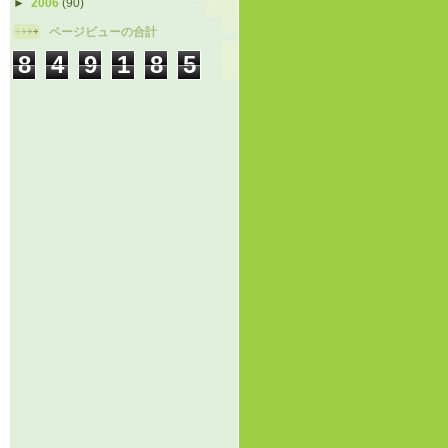
►
2006
(90)
ページビューの合計
8
4
9
1
8
5