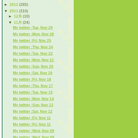
►
2012
(265)
▼
2011
(310)
►
12月
(10)
▼
11月
(24)
My twitter :Tue, Nov 29
My twitter :Mon, Nov 28
My twitter :Fri, Nov 25
My twitter :Thu, Nov 24
My twitter :Tue, Nov 22
My twitter :Mon, Nov 21
My twitter :Sun, Nov 20
My twitter :Sat, Nov 19
My twitter :Fri, Nov 18
My twitter :Thu, Nov 17
My twitter :Tue, Nov 15
My twitter :Mon, Nov 14
My twitter :Sun, Nov 13
My twitter :Sat, Nov 12
My twitter :Fri, Nov 11
My twitter :Fri, Nov 11
My twitter :Wed, Nov 09
My twitter :Wed, Nov 09