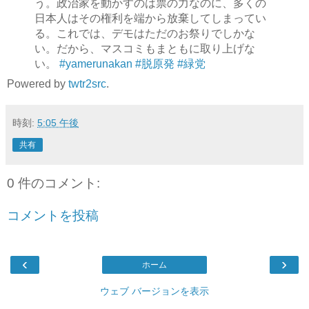
う。政治家を動かすのは票の力なのに、多くの
日本人はその権利を端から放棄してしまってい
る。これでは、デモはただのお祭りでしかな
い。だから、マスコミもまともに取り上げな
い。
#yamerunakan
#脱原発
#緑党
Powered by
twtr2src
.
時刻:
5:05 午後
共有
0 件のコメント:
コメントを投稿
‹
›
ホーム
ウェブ バージョンを表示