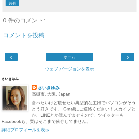
共有
0 件のコメント:
コメントを投稿
‹
›
ホーム
ウェブ バージョンを表示
さいきゆみ
さいきゆみ
高槻市, 大阪, Japan
食べたいけど痩せたい典型的な主婦でパソコンがそう
とう好きです。 Gmailにご連絡ください！スカイプと
か、LINEとか読んでませんので、ツイッターも
Facebookも、実はそこまで依存してません。
詳細プロフィールを表示