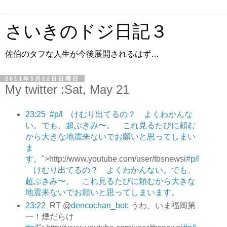
さいきのドジ日記３
佐伯のタフな人生が今後展開されるはず…
2011年5月22日日曜日
My twitter :Sat, May 21
23:25
#p/l けむり出てるの？ よくわかんな
い。でも、超ぶきみ〜。 これ見るたびに頼む
から大きな地震来ないでお願いと思ってしまい
ま
す。
">http://www.youtube.com/user/tbsnewsi
#p/l
けむり出てるの？ よくわかんない。でも、
超ぶきみ〜。 これ見るたびに頼むから大きな
地震来ないでお願いと思ってしまいます。
23:22
RT @
dencochan_bot
: うわ、いま福岡第
一！煙だらけ