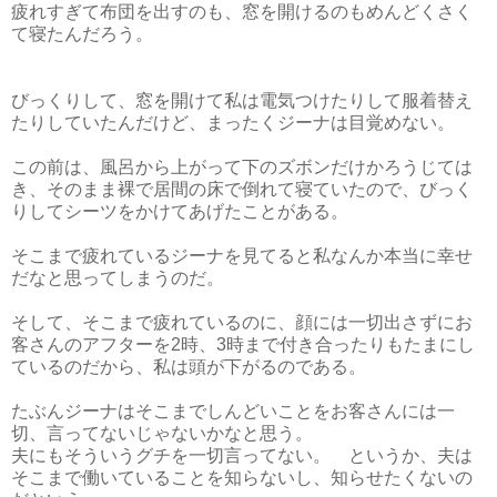
疲れすぎて布団を出すのも、窓を開けるのもめんどくさく
て寝たんだろう。
びっくりして、窓を開けて私は電気つけたりして服着替え
たりしていたんだけど、まったくジーナは目覚めない。
この前は、風呂から上がって下のズボンだけかろうじては
き、そのまま裸で居間の床で倒れて寝ていたので、びっく
りしてシーツをかけてあげたことがある。
そこまで疲れているジーナを見てると私なんか本当に幸せ
だなと思ってしまうのだ。
そして、そこまで疲れているのに、顔には一切出さずにお
客さんのアフターを2時、3時まで付き合ったりもたまにし
ているのだから、私は頭が下がるのである。
たぶんジーナはそこまでしんどいことをお客さんには一
切、言ってないじゃないかなと思う。
夫にもそういうグチを一切言ってない。 というか、夫は
そこまで働いていることを知らないし、知らせたくないの