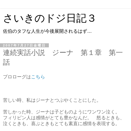
さいきのドジ日記３
佐伯のタフな人生が今後展開されるはず…
2007年7月27日金曜日
連続実話小説 ジーナ 第１章 第一
話
プロローグは
こちら
苦しい時、私はジーナとつぶやくことにした。
苦しかった時、ジーナは子どものようにワンワン泣く。
フィリピン人は感情がとても豊かなんだ。 怒るときも、
泣くときも、喜ぶときもとても素直に感情を表現する。