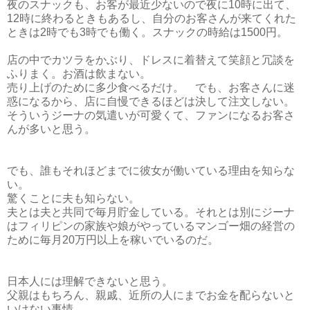
夜のスナックも、お客が最近少ないので夜に10時に出て、
12時に終わるときもあるし、自分のお客さんが来てくれた
ときは2時でも3時でも働く。スナックの時給は1500円。
店の中でカツラをかぶり、ドレスに着替えて笑顔と冗談を
ふりまく。お酒は飲まない。
売り上げのために多少食べるだけ。 でも、お客さんに迷
惑になるから、店に自慢できるほどは決して注文しない。
そういうジーナの気遣いが可愛くて、ファンになるお客さ
んが多いと思う。
でも、誰もそれほどまでに彼女が働いている理由を知らな
い。
驚くことに夫も知らない。
夫とは夫と共同で毎月貯金している。それとは別にジーナ
はフィリピンの家族や娘がやっているマンゴー畑の経営の
ために毎月20万円以上を稼いでいるのだ。
日本人には理解できないと思う。
父親はもちろん、親戚、近所の人にまでお金を配らないと
いけない事情。