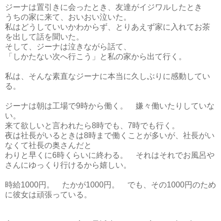
ジーナは置引きに会ったとき、友達がイジワルしたとき
うちの家に来て、おいおい泣いた。
私はどうしていいかわからず、とりあえず家に入れてお茶
を出して話を聞いた。
そして、ジーナは泣きながら話て、
「しかたない次へ行こう」と私の家から出て行く。
私は、そんな素直なジーナに本当に久しぶりに感動してい
る。
ジーナは朝は工場で9時から働く。 嫌々働いたりしていな
い。
来て欲しいと言われたら8時でも、7時でも行く。
夜は社長がいるときは8時まで働くことが多いが、社長がい
なくて社長の奥さんだと
わりと早くに6時くらいに終わる。 それはそれでお風呂や
さんにゆっくり行けるから嬉しい。
時給1000円。 たかが1000円。 でも、その1000円のため
に彼女は頑張っている。