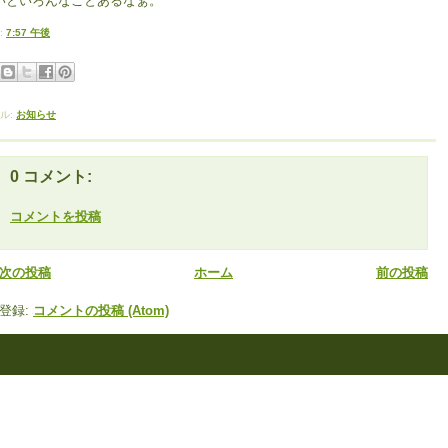
いといろんなことあるなぁ。
:
7:57 午後
ル:
お知らせ
0 コメント:
コメントを投稿
次の投稿
ホーム
前の投稿
登録:
コメントの投稿 (Atom)