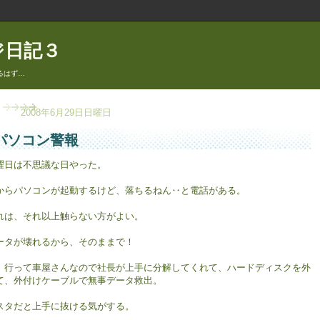
ジ日記３
るはず…
2008年6月29日日曜日
パソコン警報
曜日は不思議な日やった。
からパソコンが起動するけど、落ちるねん‥と電話がある。
れは、それ以上触らない方がよい。
ータが壊れるから、そのままで！
、行って車屋さんなので社長が上手に分解してくれて、ハードディスクを外
て、外付けケーブルで無事データ救出。
スタだと上手に抜ける気がする。