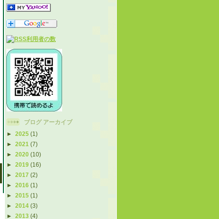
ブログ アーカイブ
►
2025
(1)
►
2021
(7)
►
2020
(10)
►
2019
(16)
►
2017
(2)
►
2016
(1)
►
2015
(1)
►
2014
(3)
►
2013
(4)