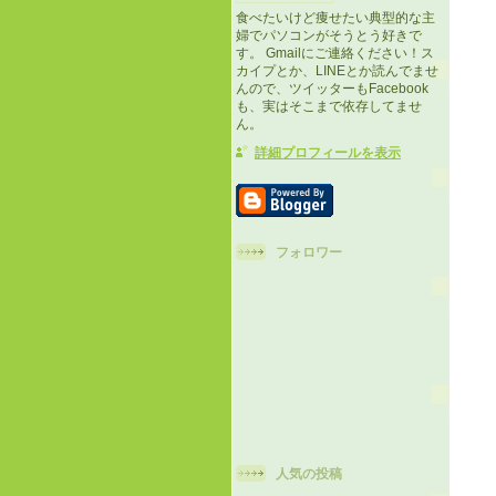
食べたいけど痩せたい典型的な主
婦でパソコンがそうとう好きで
す。 Gmailにご連絡ください！ス
カイプとか、LINEとか読んでませ
んので、ツイッターもFacebook
も、実はそこまで依存してませ
ん。
詳細プロフィールを表示
フォロワー
人気の投稿