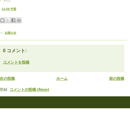
:
12:28 午前
ル:
お知らせ
0 コメント:
コメントを投稿
次の投稿
ホーム
前の投稿
登録:
コメントの投稿 (Atom)