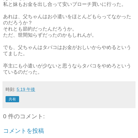
私と妹もお金を出し合って安いブローチ買いに行った。
あれは、父ちゃんはお小遣いをほとんどもらってなかった
のだろうか？
それとも節約だったんだろうか。
ただ、世間知らずだったのかもしれんが。
でも、父ちゃんはタバコはお金がおしいからやめるという
てました。
亭主にも小遣いが少ないと思うならタバコをやめろという
ているのだった。
時刻:
5:19 午後
共有
0 件のコメント:
コメントを投稿