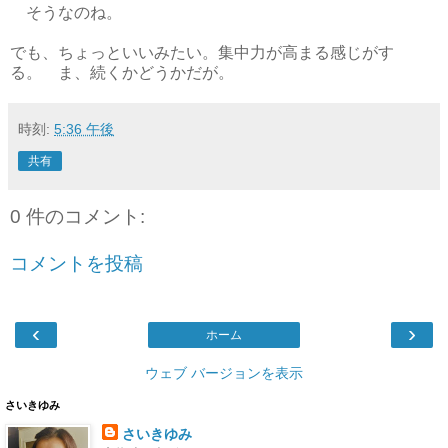
そうなのね。
でも、ちょっといいみたい。集中力が高まる感じがす
る。 ま、続くかどうかだが。
時刻:
5:36 午後
共有
0 件のコメント:
コメントを投稿
‹
›
ホーム
ウェブ バージョンを表示
さいきゆみ
さいきゆみ