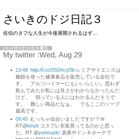
さいきのドジ日記３
佐伯のタフな人生が今後展開されるはず…
2012年8月30日木曜日
My twitter :Wed, Aug 29
13:48
http://t.co/55DhcyOb
レミアサイエンスは
糖鎖を使った健康食品を販売している会社で
す。 アルツハイマーにもいいらしい。思わず
飲んでみたが私には良さがわからなかったんだ
けど。 弱っている人にはわかるんだそうで
す。 難しい商品だなぁ。 でもここのソープ
最高です。
09:45
むっちゃ似合いましたですが？Ｗ
RT@
kmzk
コスプレ衣装買ってるのかと思っ
た。RT @
yumisaiki
: 真夜中ドンキホーテで